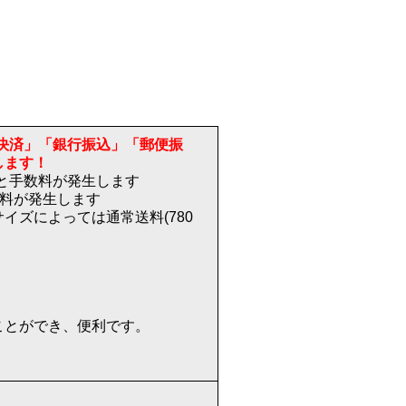
決済」「銀行振込」「郵便振
します！
)と手数料が発生します
送料が発生します
イズによっては通常送料(780
ことができ、便利です。