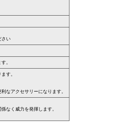
ださい
ます。
ります。
便利なアクセサリーになります。
関係なく威力を発揮します。