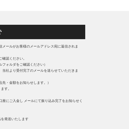
で
信メールがお客様のメールアドレス宛に返信されま
ご確認ください。
ルフォルダをご確認ください）
、当社より受付完了のメールを送らせていただきま
込先・金額をお知らせします。）
ります。
口座にご入金し メールにて振り込み完了をお知らせく
品を発送いたします