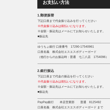
お支払い方法
1.郵便振替
下記口座まで代金振り込みを行ってください
※代金振り込みは前払いになります。
※金額・振込先はメールにてお知らせいたします。
■振込先
__________________________________________
ゆうちょ銀行 口座番号 17290-17540961
口座名義 株式会社エスエスボディーガード
（他行からのお振込時：普通 七二八店 1754096）
__________________________________________
2.銀行振込
下記口座まで代金の振込を行ってください
※代金振り込みは前払いになります。
※金額・振込先はメールにてお知らせいたします。
■振込先
__________________________________________
PayPay銀行 本店営業部 普通 8125492
口座名義 株式会社エスエスボディーガード まで