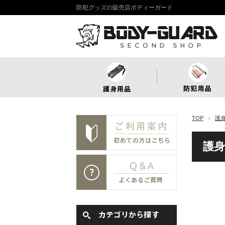
防犯グッズの販売店ボディーガード
TOP
護
護