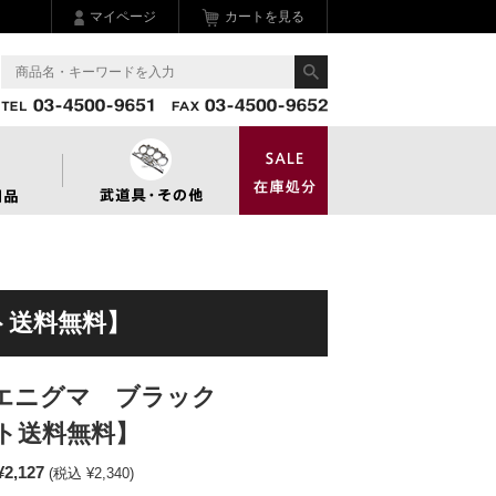
マイページ
カートを見る
ト送料無料】
エニグマ ブラック
ト送料無料】
¥2,127
(税込 ¥2,340)