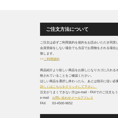
ご注文方法について
ご注文は必ずご利用規約を規約をお読みいただき同意
会員登録をしない場合でも当店でお買物をされる場合
致します。
>>
ご利用規約
商品紹介より欲しい商品をお探しになりカゴに入れる
映されていることをご確認ください。
ほしい商品を選択し終わったら、あとは指示に従い必要
詳しくはこちらをクリックして下さい。
注文がうまくできない方はe-mail・FAXでのご注文
e-mail
お問い合わせメールアドレス
FAX 03-4500-9652