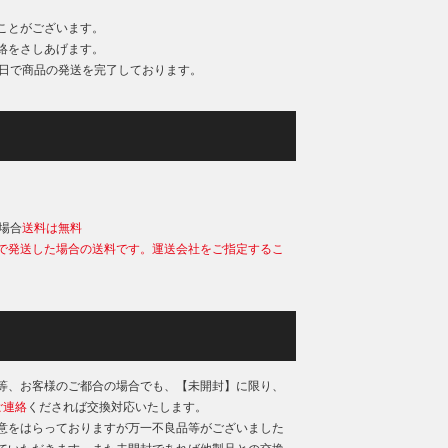
ことがございます。
絡をさしあげます。
業日で商品の発送を完了しております。
）
の場合
送料は無料
で発送した場合の送料です。運送会社をご指定するこ
等、お客様のご都合の場合でも、【未開封】に限り、
ご連絡
くだされば交換対応いたします。
意をはらっておりますが万一不良品等がございました