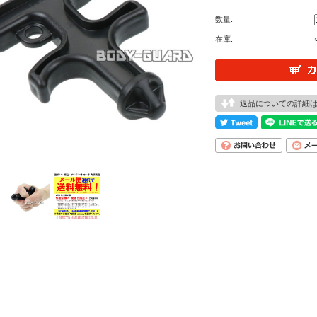
数量:
在庫:
返品についての詳細