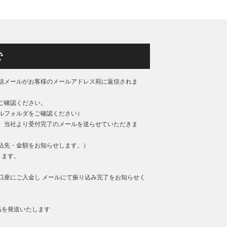
で
信メールがお客様のメールアドレス宛に返信されま
ご確認ください。
ルフォルダをご確認ください）
、当社より受付完了のメールを送らせていただきま
込先・金額をお知らせします。）
ります。
口座にご入金し メールにて振り込み完了をお知らせく
品を発送いたします