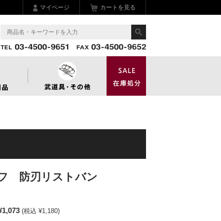
マイページ
カートを見る
フ 防刃リストバン
¥1,073
(税込 ¥1,180)