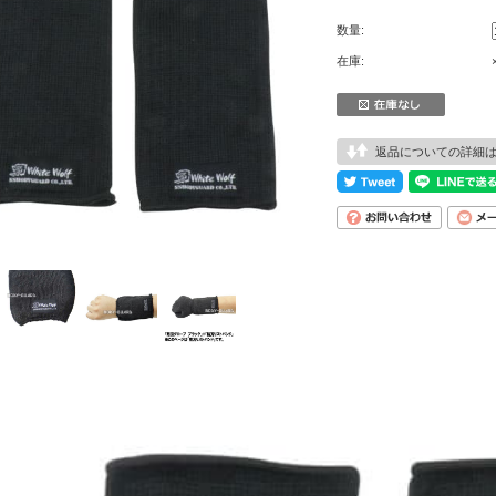
数量:
在庫:
返品についての詳細