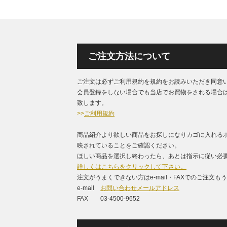
ご注文方法について
ご注文は必ずご利用規約を規約をお読みいただき同意
会員登録をしない場合でも当店でお買物をされる場合
致します。
>>
ご利用規約
商品紹介より欲しい商品をお探しになりカゴに入れる
映されていることをご確認ください。
ほしい商品を選択し終わったら、あとは指示に従い必要
詳しくはこちらをクリックして下さい。
注文がうまくできない方はe-mail・FAXでのご注文
e-mail
お問い合わせメールアドレス
FAX 03-4500-9652