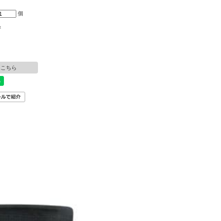
個
×
はこちら