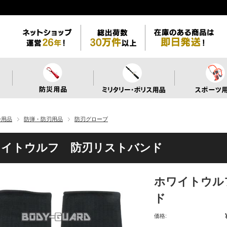
身用品
防弾・防刃用品
防刃グローブ
ワイトウルフ 防刃リストバンド
ホワイトウル
ド
価格: