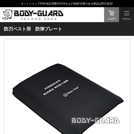
ネットショップ25年!総出荷数30万件以上の実績!在庫のある商品は即日発送!
防刃ベスト用 防弾プレート