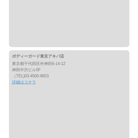
ボディーガード東京アキバ店
東京都千代田区外神田6-14-12
神田中沢ビル5F
（TEL)03-4500-9653
詳細はコチラ