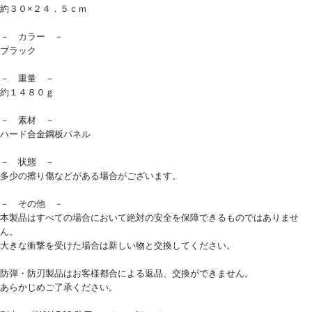
約３０×２４．５ｃｍ
－ カラー －
ブラック
－ 重量 －
約１４８０ｇ
－ 素材 －
ハード合金鋼板パネル
－ 状態 －
多少の擦り傷などがある場合がございます。
－ その他 －
本製品はすべての場合において絶対の安全を保障できるものではありませ
ん。
大きな衝撃を受けた場合は新しい物と交換してください。
防弾・防刃製品はお客様都合による返品、交換ができません。
あらかじめご了承ください。