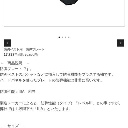
防刃ベスト用 防弾プレート
17,727
円(税込 19,500円)
－ 商品説明 －
防弾プレートです。
防刃ベストのポケットなどに挿入して防弾機能をプラスする物です。
ハードパネルを使ったプレートの防弾機能は非常に高いです。
防弾性能：IIIA 相当
製造メーカーによると、防弾性能（タイプ）「レベルIII」との事ですが、
弊社では１段階下の「IIIA」といたします。
－ サイズ －