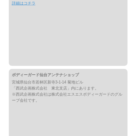
詳細はコチラ
ボディーガード仙台アンテナショップ
宮城県仙台市若林区新寺3-1-14 菊地ビル
「西武企画株式会社 東北支店」内にあります。
※西武企画株式会社は株式会社エスエスボディーガードのグル
ープ会社です。