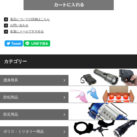
返品についての詳細はこちら
お問い合わせ
友達にメールですすめる
カテゴリー
護身用具
防犯用品
防災用品
ポリス・ミリタリー用品