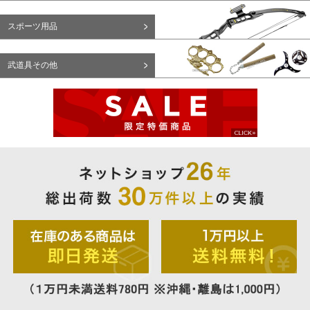
スポーツ用品
武道具その他