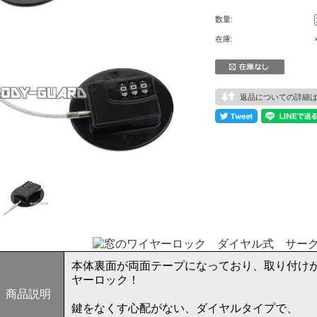
数量:
在庫:
返品についての詳細
本体裏面が両面テープになっており、取り付け
ヤーロック！
商品説明
鍵をなくす心配がない、ダイヤルタイプで、