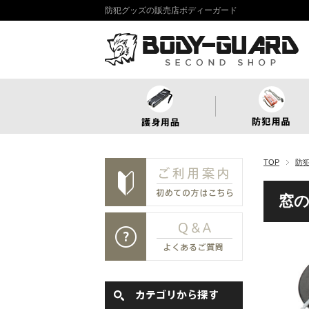
防犯グッズの販売店ボディーガード
TOP
防
窓