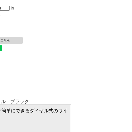
個
×
はこちら
が簡単にできるダイヤル式のワイ