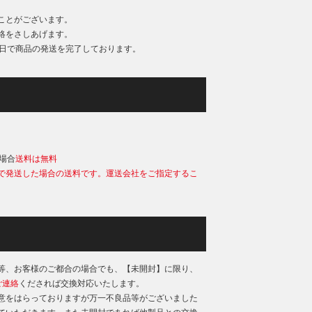
ことがございます。
絡をさしあげます。
業日で商品の発送を完了しております。
）
の場合
送料は無料
で発送した場合の送料です。運送会社をご指定するこ
等、お客様のご都合の場合でも、【未開封】に限り、
ご連絡
くだされば交換対応いたします。
意をはらっておりますが万一不良品等がございました