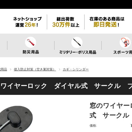
犯用品
侵入防止対策（空き巣対策）
カギ・シリンダー
のワイヤーロック ダイヤル式 サークル 
窓のワイヤー
式 サークル
価格: