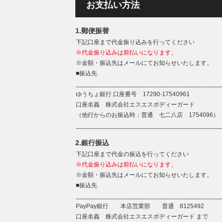
お支払い方法
1.郵便振替
下記口座まで代金振り込みを行ってください
※代金振り込みは前払いになります。
※金額・振込先はメールにてお知らせいたします。
■振込先
__________________________________________
ゆうちょ銀行 口座番号 17290-17540961
口座名義 株式会社エスエスボディーガード
（他行からのお振込時：普通 七二八店 1754096）
__________________________________________
2.銀行振込
下記口座まで代金の振込を行ってください
※代金振り込みは前払いになります。
※金額・振込先はメールにてお知らせいたします。
■振込先
__________________________________________
PayPay銀行 本店営業部 普通 8125492
口座名義 株式会社エスエスボディーガード まで