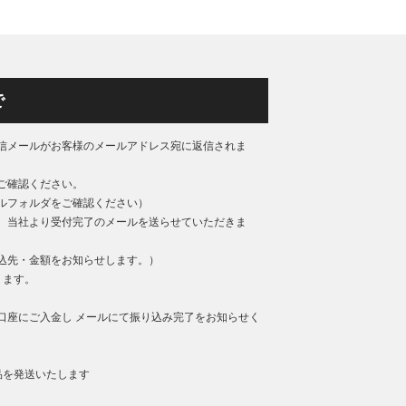
で
信メールがお客様のメールアドレス宛に返信されま
ご確認ください。
ルフォルダをご確認ください）
、当社より受付完了のメールを送らせていただきま
込先・金額をお知らせします。）
ります。
口座にご入金し メールにて振り込み完了をお知らせく
品を発送いたします