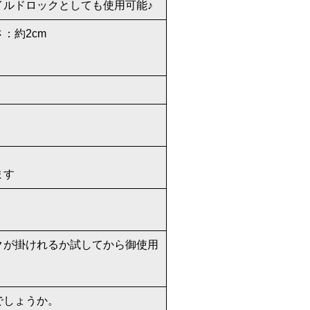
イルドロックとしても使用可能♪
さ：約2cm
ます
クが掛けれるか試してから御使用
でしょうか。