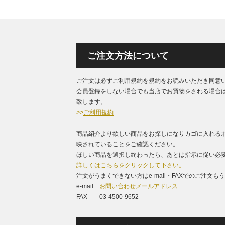
ご注文方法について
ご注文は必ずご利用規約を規約をお読みいただき同意
会員登録をしない場合でも当店でお買物をされる場合
致します。
>>
ご利用規約
商品紹介より欲しい商品をお探しになりカゴに入れる
映されていることをご確認ください。
ほしい商品を選択し終わったら、あとは指示に従い必要
詳しくはこちらをクリックして下さい。
注文がうまくできない方はe-mail・FAXでのご注文
e-mail
お問い合わせメールアドレス
FAX 03-4500-9652