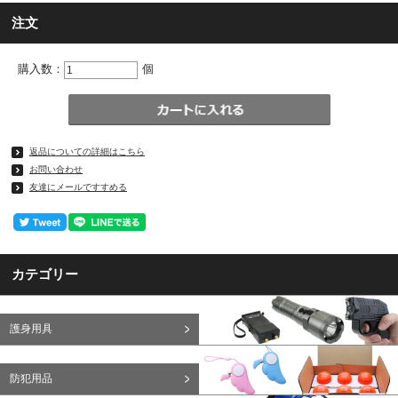
注文
購入数：
個
返品についての詳細はこちら
お問い合わせ
友達にメールですすめる
カテゴリー
護身用具
防犯用品