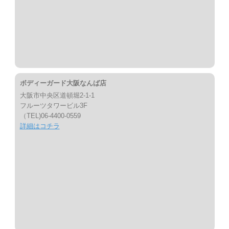
ボディーガード大阪なんば店
大阪市中央区道頓堀2-1-1
フルーツタワービル3F
（TEL)06-4400-0559
詳細はコチラ