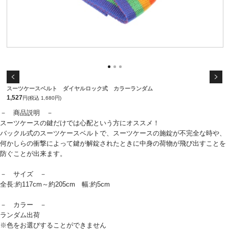
スーツケースベルト ダイヤルロック式 カラーランダム
1,527
円(税込 1,680円)
－ 商品説明 －
スーツケースの鍵だけでは心配という方にオススメ！
バックル式のスーツケースベルトで、スーツケースの施錠が不完全な時や、
何かしらの衝撃によって鍵が解錠されたときに中身の荷物が飛び出すことを
防ぐことが出来ます。
－ サイズ －
全長:約117cm～約205cm 幅:約5cm
－ カラー －
ランダム出荷
※色をお選びすることができません