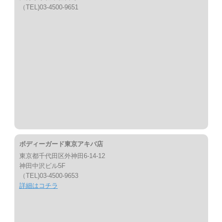
（TEL)03-4500-9651
ボディーガード東京アキバ店
東京都千代田区外神田6-14-12
神田中沢ビル5F
（TEL)03-4500-9653
詳細はコチラ