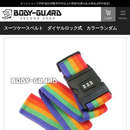
ネットショップ25年!総出荷数30万件以上の実績!在庫のある商品は即日発送!
スーツケースベルト ダイヤルロック式 カラーランダム