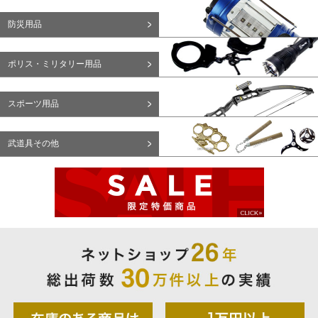
防災用品
ポリス・ミリタリー用品
スポーツ用品
武道具その他