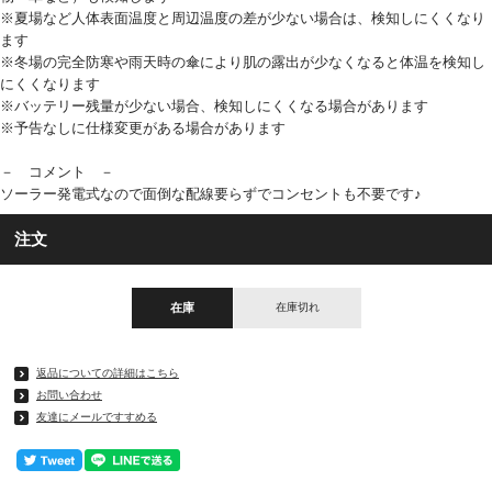
※夏場など人体表面温度と周辺温度の差が少ない場合は、検知しにくくなり
ます
※冬場の完全防寒や雨天時の傘により肌の露出が少なくなると体温を検知し
にくくなります
※バッテリー残量が少ない場合、検知しにくくなる場合があります
※予告なしに仕様変更がある場合があります
－ コメント －
ソーラー発電式なので面倒な配線要らずでコンセントも不要です♪
注文
在庫
在庫切れ
返品についての詳細はこちら
お問い合わせ
友達にメールですすめる