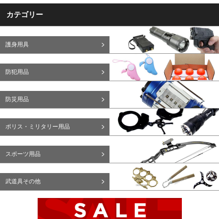
カテゴリー
護身用具
防犯用品
防災用品
ポリス・ミリタリー用品
スポーツ用品
武道具その他