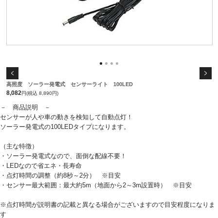
高照度 ソーラー発電式 センサーライト 100LED
8,082
円(税込 8,890円)
－ 商品説明 －
センサーが人や車の動きを検知して自動点灯！
ソーラー発電式の100LEDタイプになります。
（主な特徴）
・ソーラー発電式なので、面倒な配線不要！
・LEDなので省エネ・長寿命
・点灯時間の調整（約8秒～2分） ※目安
・センサー最大範囲：最大約5m（地面から2～3m設置時） ※目安
※点灯時間が説明書の記載と異なる場合がございますので目安程度になりま
す