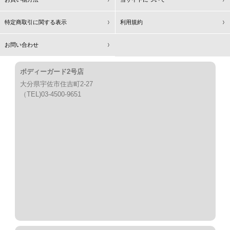
特定商取引に関する表示
利用規約
お問い合わせ
ボディーガード2号店
大分県宇佐市住吉町2-27
（TEL)03-4500-9651