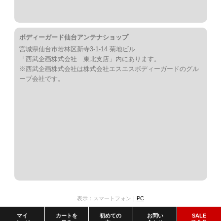
ボディーガード仙台アンテナショップ
宮城県仙台市若林区新寺3-1-14 菊地ビル
「西武企画株式会社 東北支店」内にあります。
※西武企画株式会社は株式会社エスエスボディーガードのグル
ープ会社です。
表示：スマートフォン｜
PC
マイ
カートを
初めての
お問い
SALE