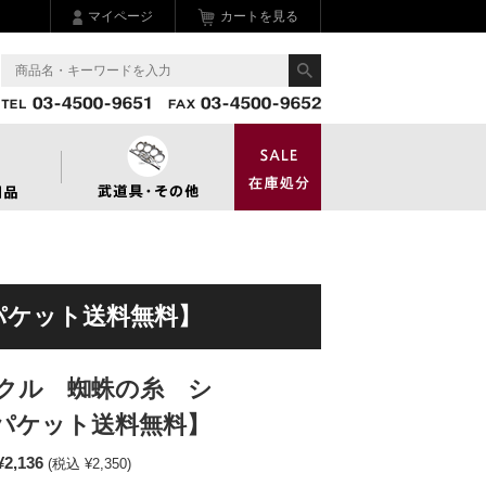
マイページ
カートを見る
パケット送料無料】
クル 蜘蛛の糸 シ
パケット送料無料】
¥2,136
(税込 ¥2,350)