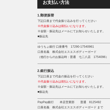
お支払い方法
1.郵便振替
下記口座まで代金振り込みを行ってください
※代金振り込みは前払いになります。
※金額・振込先はメールにてお知らせいたします。
■振込先
__________________________________________
ゆうちょ銀行 口座番号 17290-17540961
口座名義 株式会社エスエスボディーガード
（他行からのお振込時：普通 七二八店 1754096）
__________________________________________
2.銀行振込
下記口座まで代金の振込を行ってください
※代金振り込みは前払いになります。
※金額・振込先はメールにてお知らせいたします。
■振込先
__________________________________________
PayPay銀行 本店営業部 普通 8125492
口座名義 株式会社エスエスボディーガード まで