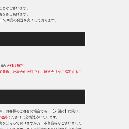
ことがございます。
絡をさしあげます。
業日で商品の発送を完了しております。
）
の場合
送料は無料
で発送した場合の送料です。運送会社をご指定するこ
等、お客様のご都合の場合でも、【未開封】に限り、
ご連絡
くだされば交換対応いたします。
意をはらっておりますが万一不良品等がございました