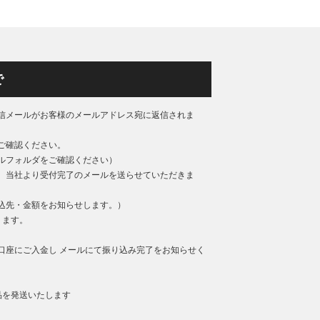
で
信メールがお客様のメールアドレス宛に返信されま
ご確認ください。
ルフォルダをご確認ください）
、当社より受付完了のメールを送らせていただきま
込先・金額をお知らせします。）
ります。
口座にご入金し メールにて振り込み完了をお知らせく
品を発送いたします