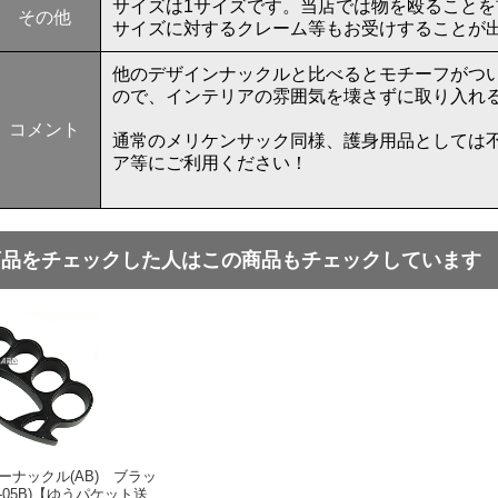
サイズは1サイズです。当店では物を殴ること
その他
サイズに対するクレーム等もお受けすることが
他のデザインナックルと比べるとモチーフがつ
ので、インテリアの雰囲気を壊さずに取り入れる
コメント
通常のメリケンサック同様、護身用品としては
ア等にご利用ください！
商品をチェックした人はこの商品もチェックしています
ーナックル(AB) ブラッ
-05B)【ゆうパケット送