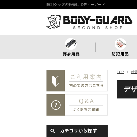
防犯グッズの販売店ボディーガード
TOP
武
デ