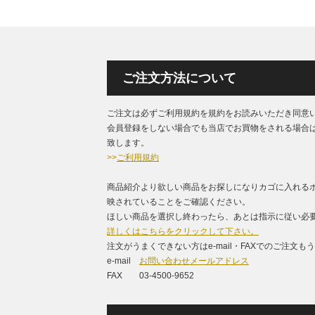
ご注文方法について
ご注文は必ずご利用規約を規約をお読みいただき同意
会員登録をしない場合でも当店でお買物をされる場合
致します。
>>
ご利用規約
商品紹介より欲しい商品をお探しになりカゴに入れる
映されていることをご確認ください。
ほしい商品を選択し終わったら、あとは指示に従い必要
詳しくはこちらをクリックして下さい。
注文がうまくできない方はe-mail・FAXでのご注文
e-mail
お問い合わせメールアドレス
FAX 03-4500-9652