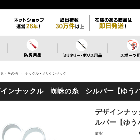
道具・その他
ナックル・メリケンサック
ザインナックル 蜘蛛の糸 シルバー【ゆう
デザインナッ
ルバー【ゆう
価格: