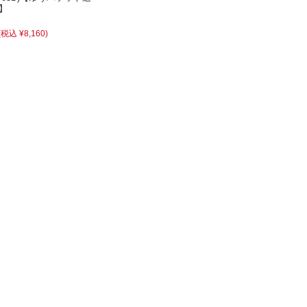
】
(税込 ¥8,160)