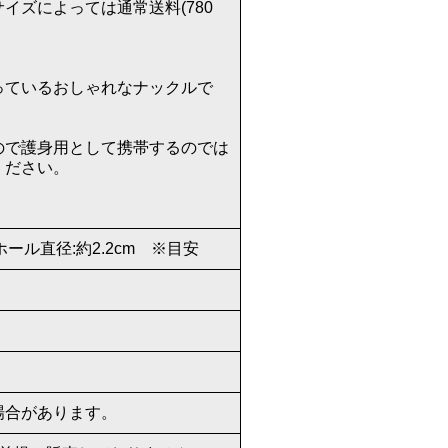
イズによっては通常送料(780
っているおしゃれなナックルで
ので護身用として携帯するのでは
ください。
 ホール直径:約2.2cm ※目安
場合があります。