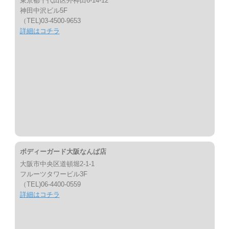
東京都千代田区外神田6-14-12
神田中沢ビル5F
（TEL)03-4500-9653
詳細はコチラ
ボディーガード大阪なんば店
大阪市中央区道頓堀2-1-1
フルーツタワービル3F
（TEL)06-4400-0559
詳細はコチラ