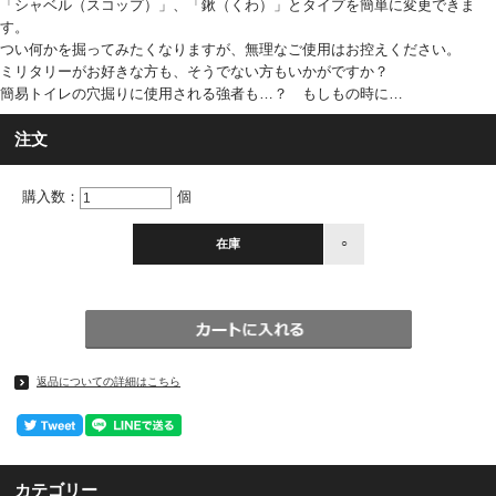
「シャベル（スコップ）」、「鍬（くわ）」とタイプを簡単に変更できま
す。
つい何かを掘ってみたくなりますが、無理なご使用はお控えください。
ミリタリーがお好きな方も、そうでない方もいかがですか？
簡易トイレの穴掘りに使用される強者も…？ もしもの時に…
注文
購入数：
個
在庫
○
返品についての詳細はこちら
カテゴリー