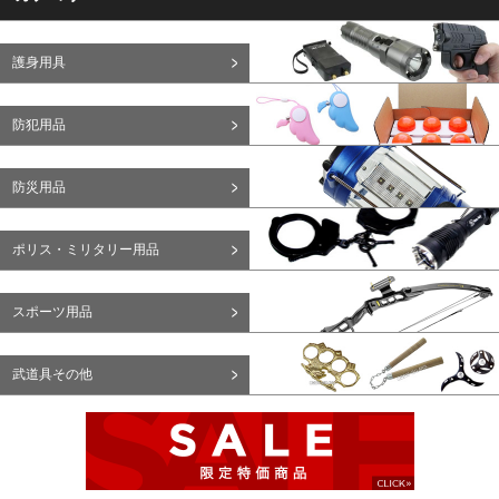
護身用具
防犯用品
防災用品
ポリス・ミリタリー用品
スポーツ用品
武道具その他