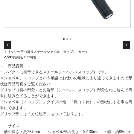
ミリタリー三つ折りスチールシャベル タイプ1 カーキ
2,591
円(税込 2,850円)
－ 商品説明 －
コンパクトに携帯できるスチールシャベル（スコップ）です。
※シャベル、スコップという単語はお使いの地域により違ってきますので形
状は商品写真をご覧ください
グリップ（柄の部分）と先端部（シャベル、スコップ）部分をねじ込んで簡
単に組み立てることができます。
「シャベル（スコップ）」タイプの他、「鍬（くわ）」の形状にする事も簡
単にできます。
グリップ部には「方位磁石」もついております。
－ サイズ －
・柄の長さ：約257mm ・シャベル部の長さ：約130mm ・幅：約95mm