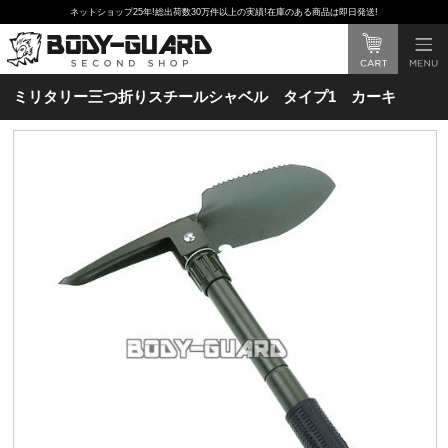
ネットショップ25年!総出荷数30万件以上の実績!在庫のある商品は即日発送!
ミリタリー三つ折りスチールシャベル タイプ1 カーキ