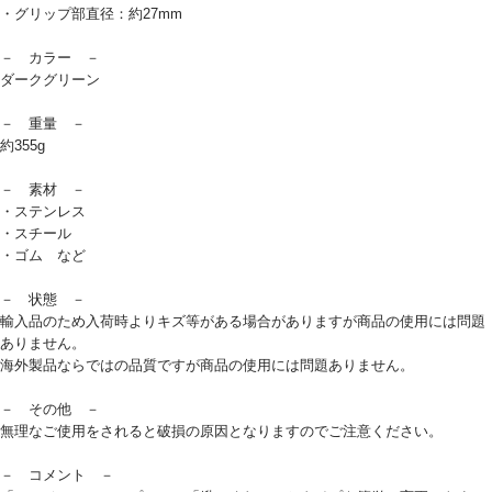
・グリップ部直径：約27mm
－ カラー －
ダークグリーン
－ 重量 －
約355g
－ 素材 －
・ステンレス
・スチール
・ゴム など
－ 状態 －
輸入品のため入荷時よりキズ等がある場合がありますが商品の使用には問題
ありません。
海外製品ならではの品質ですが商品の使用には問題ありません。
－ その他 －
無理なご使用をされると破損の原因となりますのでご注意ください。
－ コメント －