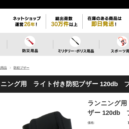
犯用品
防犯ブザー
ニング用 ライト付き防犯ブザー 120db 
ランニング用
ザー 120db
価格: