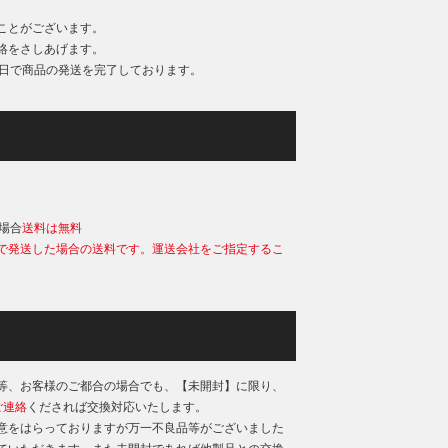
ことがございます。
絡をさしあげます。
業日で商品の発送を完了しております。
）
の場合
送料は無料
で発送した場合の送料です。運送会社をご指定するこ
等、お客様のご都合の場合でも、【未開封】に限り、
ご連絡
くだされば交換対応いたします。
意をはらっておりますが万一不良品等がございました