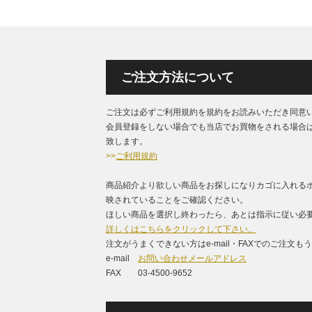
ご注文方法について
ご注文は必ずご利用規約を規約をお読みいただき同意
会員登録をしない場合でも当店でお買物をされる場合
致します。
>>
ご利用規約
商品紹介より欲しい商品をお探しになりカゴに入れる
映されていることをご確認ください。
ほしい商品を選択し終わったら、あとは指示に従い必要
詳しくはこちらをクリックして下さい。
注文がうまくできない方はe-mail・FAXでのご注文
e-mail
お問い合わせメールアドレス
FAX 03-4500-9652