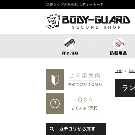
防犯グッズの販売店ボディーガード
TOP
防
ラン