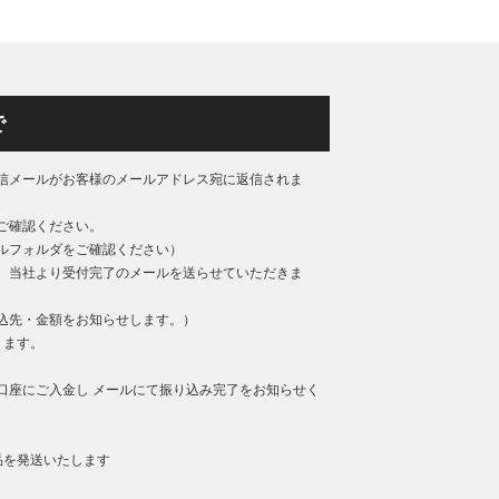
で
信メールがお客様のメールアドレス宛に返信されま
ご確認ください。
ルフォルダをご確認ください）
、当社より受付完了のメールを送らせていただきま
込先・金額をお知らせします。）
ります。
口座にご入金し メールにて振り込み完了をお知らせく
品を発送いたします