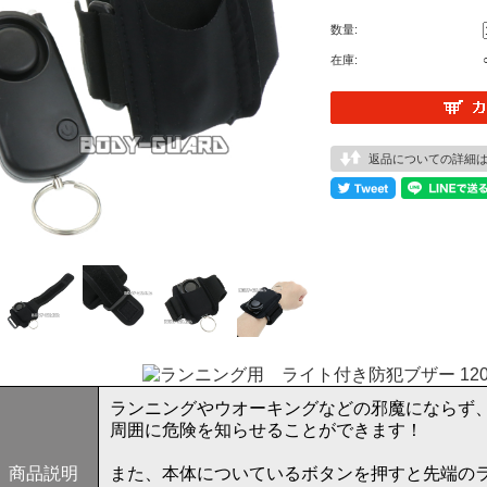
数量:
在庫:
返品についての詳細
ランニングやウオーキングなどの邪魔にならず
周囲に危険を知らせることができます！
商品説明
また、本体についているボタンを押すと先端の