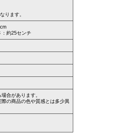
になります。
cm
さ：約25センチ
る場合があります。
実際の商品の色や質感とは多少異