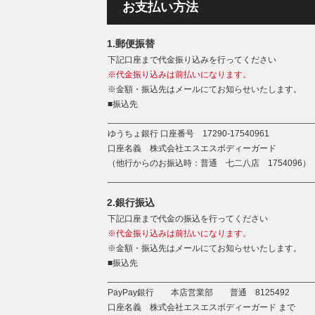
お支払い方法
1.郵便振替
下記口座まで代金振り込みを行ってください
※代金振り込みは前払いになります。
※金額・振込先はメールにてお知らせいたします。
■振込先
__________________________________________
ゆうちょ銀行 口座番号 17290-17540961
口座名義 株式会社エスエスボディーガード
（他行からのお振込時：普通 七二八店 1754096）
__________________________________________
2.銀行振込
下記口座まで代金の振込を行ってください
※代金振り込みは前払いになります。
※金額・振込先はメールにてお知らせいたします。
■振込先
__________________________________________
PayPay銀行 本店営業部 普通 8125492
口座名義 株式会社エスエスボディーガード まで