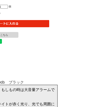
個
○
はこちら
、もしもの時は大音量アラームで
ライトが赤く光り、光でも周囲に