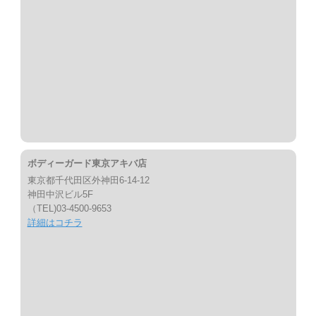
ボディーガード東京アキバ店
東京都千代田区外神田6-14-12
神田中沢ビル5F
（TEL)03-4500-9653
詳細はコチラ