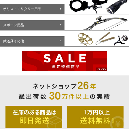
ポリス・ミリタリー用品
スポーツ用品
武道具その他