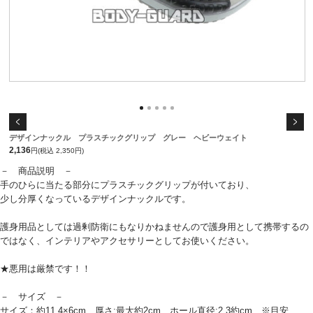
デザインナックル プラスチックグリップ グレー ヘビーウェイト
2,136
円(税込 2,350円)
－ 商品説明 －
手のひらに当たる部分にプラスチックグリップが付いており、
少し分厚くなっているデザインナックルです。
護身用品としては過剰防衛にもなりかねませんので護身用として携帯するの
ではなく、インテリアやアクセサリーとしてお使いください。
★悪用は厳禁です！！
－ サイズ －
サイズ：約11.4×6cm 厚さ:最大約2cm ホール直径:2.3約cm ※目安