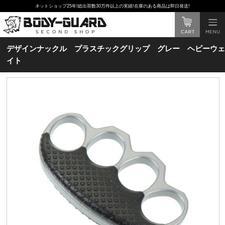
ネットショップ25年!総出荷数30万件以上の実績!在庫のある商品は即日発送!
デザインナックル プラスチックグリップ グレー ヘビーウェ
イト