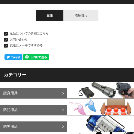
在庫
在庫切れ
返品についての詳細はこちら
お問い合わせ
友達にメールですすめる
カテゴリー
護身用具
防犯用品
防災用品