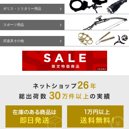
ポリス・ミリタリー用品
スポーツ用品
武道具その他