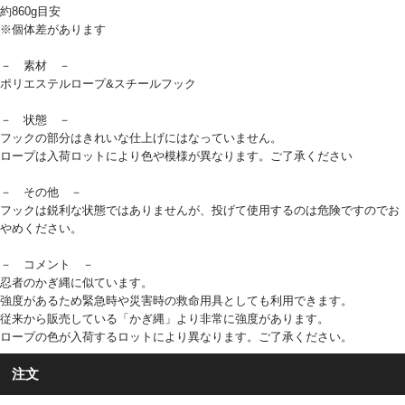
約860g目安
※個体差があります
－ 素材 －
ポリエステルロープ&スチールフック
－ 状態 －
フックの部分はきれいな仕上げにはなっていません。
ロープは入荷ロットにより色や模様が異なります。ご了承ください
－ その他 －
フックは鋭利な状態ではありませんが、投げて使用するのは危険ですのでお
やめください。
－ コメント －
忍者のかぎ縄に似ています。
強度があるため緊急時や災害時の救命用具としても利用できます。
従来から販売している「かぎ縄」より非常に強度があります。
ロープの色が入荷するロットにより異なります。ご了承ください。
注文