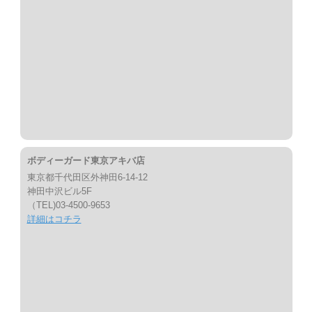
ボディーガード東京アキバ店
東京都千代田区外神田6-14-12
神田中沢ビル5F
（TEL)03-4500-9653
詳細はコチラ