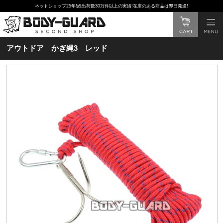
ネットショップ25年!総出荷数30万件以上の実績!在庫のある商品は即日発送!
アウトドア かぎ縄3 レッド