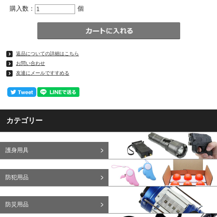
購入数：
個
返品についての詳細はこちら
お問い合わせ
友達にメールですすめる
カテゴリー
護身用具
防犯用品
防災用品