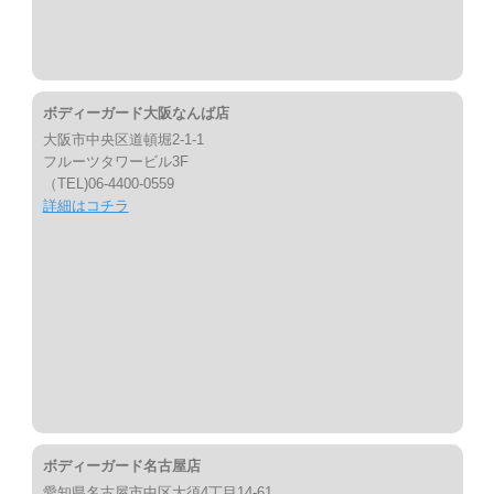
ボディーガード大阪なんば店
大阪市中央区道頓堀2-1-1
フルーツタワービル3F
（TEL)06-4400-0559
詳細はコチラ
ボディーガード名古屋店
愛知県名古屋市中区大須4丁目14-61