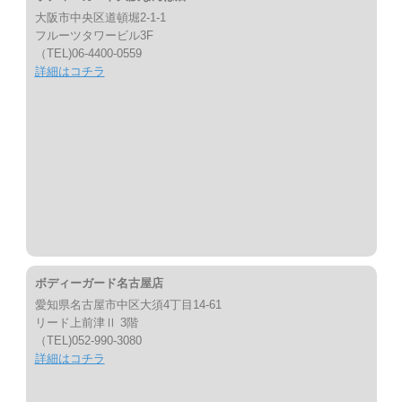
大阪市中央区道頓堀2-1-1
フルーツタワービル3F
（TEL)06-4400-0559
詳細はコチラ
ボディーガード名古屋店
愛知県名古屋市中区大須4丁目14-61
リード上前津Ⅱ 3階
（TEL)052-990-3080
詳細はコチラ