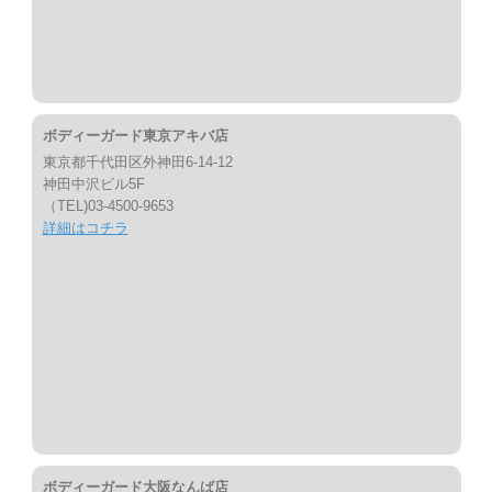
ボディーガード東京アキバ店
東京都千代田区外神田6-14-12
神田中沢ビル5F
（TEL)03-4500-9653
詳細はコチラ
ボディーガード大阪なんば店