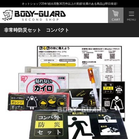
ネットショップ25年!総出荷数30万件以上の実績!在庫のある商品は即日発送!
非常時防災セット コンパクト