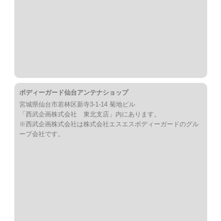
ボディーガード仙台アンテナショップ
宮城県仙台市若林区新寺3-1-14 菊地ビル
「西武企画株式会社 東北支店」内にあります。
※西武企画株式会社は株式会社エスエスボディーガードのグル
ープ会社です。