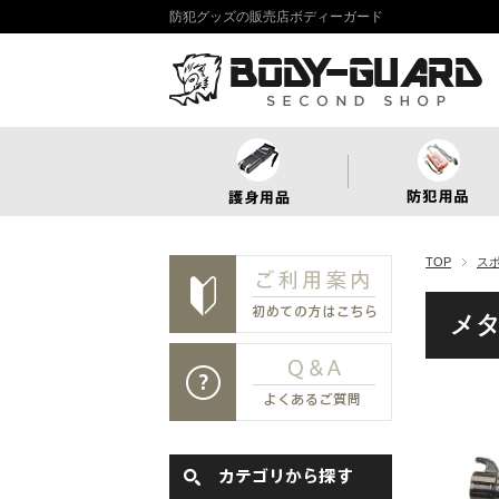
防犯グッズの販売店ボディーガード
TOP
ス
メ