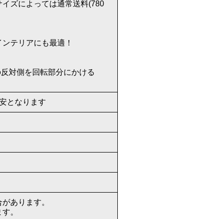
イズによっては通常送料(780
インテリアにも最適！
の反対側を回転部分にかける
※目安となります
合があります。
ます。