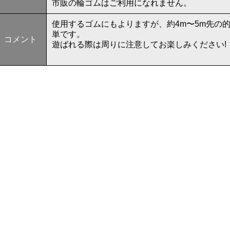
市販の輪ゴムはご利用になれません。
使用するゴムにもよりますが、約4m〜5m先の
単です。
コメント
遊ばれる際は周りに注意してお楽しみください!