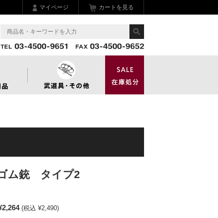
マイページ
カートを見る
ゴム銃 タイプ2
¥2,264
(税込 ¥2,490)