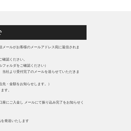
で
信メールがお客様のメールアドレス宛に返信されま
ご確認ください。
ルフォルダをご確認ください）
、当社より受付完了のメールを送らせていただきま
込先・金額をお知らせします。）
ります。
口座にご入金し メールにて振り込み完了をお知らせく
品を発送いたします