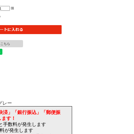
個
○
はこちら
決済」「銀行振込」「郵便振
します！
)と手数料が発生します
送料が発生します