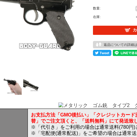
数量:
在庫:
返品についての詳細
お支払方法「GMO後払い」「クレジットカード
替」でご注文頂くと、「送料無料」にて発送致
※「代引き」をご利用の場合は通常送料(780円
※「宅配便(通常配送)」をご希望の場合は通常