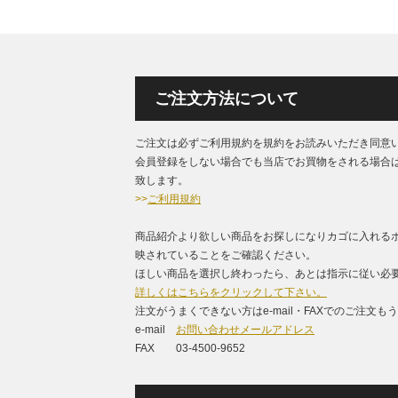
ご注文方法について
ご注文は必ずご利用規約を規約をお読みいただき同意
会員登録をしない場合でも当店でお買物をされる場合
致します。
>>
ご利用規約
商品紹介より欲しい商品をお探しになりカゴに入れる
映されていることをご確認ください。
ほしい商品を選択し終わったら、あとは指示に従い必要
詳しくはこちらをクリックして下さい。
注文がうまくできない方はe-mail・FAXでのご注文
e-mail
お問い合わせメールアドレス
FAX 03-4500-9652