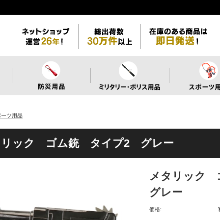
ポーツ用品
タリック ゴム銃 タイプ2 グレー
メタリック 
グレー
価格: