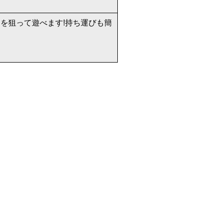
的を狙って遊べます!持ち運びも簡