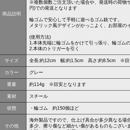
※複数個数ご注文頂いた場合や、発送時の荷物サ
円)での発送となります
商品説明
輪ゴムで安心して手軽に遊べるゴム銃です。
メタリック風デザインがかっこよく、お部屋の
(使用方法)
1.本体先端に輪ゴムをかけて引っ張り、輪ゴム
2.本体のトリガーを引く
サイズ
全長:約12cm 幅:約1.5cm 高さ:約8.5cm 
カラー
グレー
重量
約114g ※目安となります
素材
スチール
状態
・輪ゴム 約150個ほど
海外製品ですので、仕上げ具合が多少異なる場
その他
多少、擦り傷など細かい傷があるものもござい