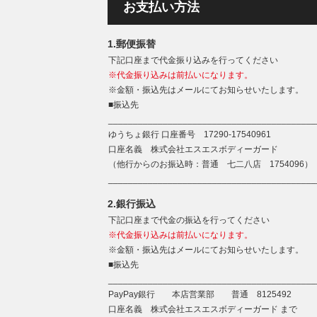
お支払い方法
1.郵便振替
下記口座まで代金振り込みを行ってください
※代金振り込みは前払いになります。
※金額・振込先はメールにてお知らせいたします。
■振込先
__________________________________________
ゆうちょ銀行 口座番号 17290-17540961
口座名義 株式会社エスエスボディーガード
（他行からのお振込時：普通 七二八店 1754096）
__________________________________________
2.銀行振込
下記口座まで代金の振込を行ってください
※代金振り込みは前払いになります。
※金額・振込先はメールにてお知らせいたします。
■振込先
__________________________________________
PayPay銀行 本店営業部 普通 8125492
口座名義 株式会社エスエスボディーガード まで