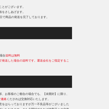
ことがございます。
絡をさしあげます。
業日で商品の発送を完了しております。
）
の場合
送料は無料
で発送した場合の送料です。運送会社をご指定するこ
等、お客様のご都合の場合でも、【未開封】に限り、
ご連絡
くだされば交換対応いたします。
意をはらっておりますが万一不良品等がございました