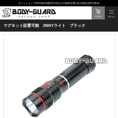
ネットショップ25年!総出荷数30万件以上の実績!在庫のある商品は即日発送!
マグネット設置可能 2WAYライト ブラック