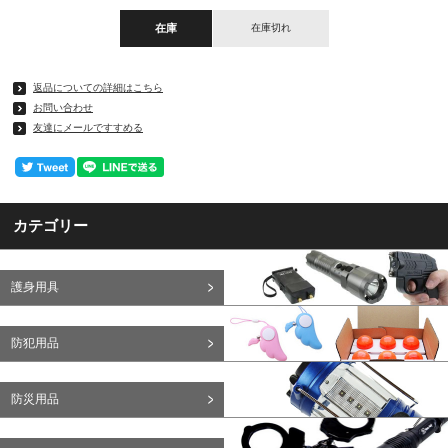
在庫
在庫切れ
返品についての詳細はこちら
お問い合わせ
友達にメールですすめる
カテゴリー
護身用具
防犯用品
防災用品