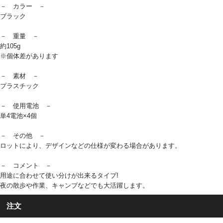
－ カラー －
ブラック
－ 重量 －
約105g
※個体差があります
－ 素材 －
プラスチック
－ 使用電池 －
単4電池×4個
－ その他 －
ロットにより、デザインなどの仕様が変わる場合があります。
－ コメント －
用途に合わせて使い分けが出来るタイプ!
夜の散歩や作業、キャンプなどでも大活躍します。
注文