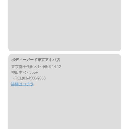
ボディーガード東京アキバ店
東京都千代田区外神田6-14-12
神田中沢ビル5F
（TEL)03-4500-9653
詳細はコチラ