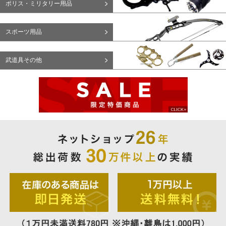
ポリス・ミリタリー用品
スポーツ用品
武道具その他