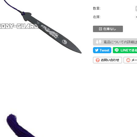
数量:
在庫:
返品についての詳細