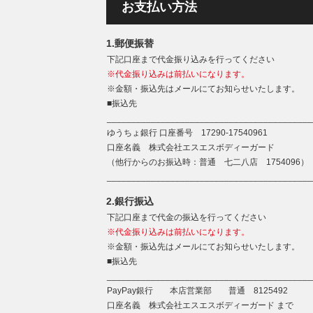
お支払い方法
1.郵便振替
下記口座まで代金振り込みを行ってください
※代金振り込みは前払いになります。
※金額・振込先はメールにてお知らせいたします。
■振込先
__________________________________________
ゆうちょ銀行 口座番号 17290-17540961
口座名義 株式会社エスエスボディーガード
（他行からのお振込時：普通 七二八店 1754096）
__________________________________________
2.銀行振込
下記口座まで代金の振込を行ってください
※代金振り込みは前払いになります。
※金額・振込先はメールにてお知らせいたします。
■振込先
__________________________________________
PayPay銀行 本店営業部 普通 8125492
口座名義 株式会社エスエスボディーガード まで