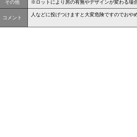
その他
※ロットにより房の有無やデザインが変わる場
人などに投げつけますと大変危険ですのでおや
コメント