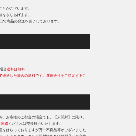
ことがございます。
絡をさしあげます。
業日で商品の発送を完了しております。
）
の場合
送料は無料
で発送した場合の送料です。運送会社をご指定するこ
等、お客様のご都合の場合でも、【未開封】に限り、
ご連絡
くだされば交換対応いたします。
意をはらっておりますが万一不良品等がございました