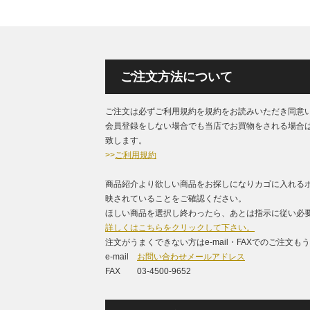
ご注文方法について
ご注文は必ずご利用規約を規約をお読みいただき同意
会員登録をしない場合でも当店でお買物をされる場合
致します。
>>
ご利用規約
商品紹介より欲しい商品をお探しになりカゴに入れる
映されていることをご確認ください。
ほしい商品を選択し終わったら、あとは指示に従い必要
詳しくはこちらをクリックして下さい。
注文がうまくできない方はe-mail・FAXでのご注文
e-mail
お問い合わせメールアドレス
FAX 03-4500-9652