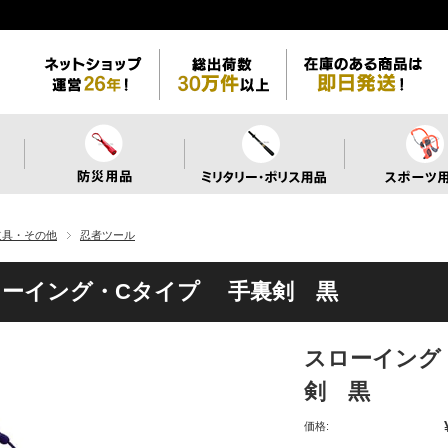
道具・その他
忍者ツール
ローイング・Cタイプ 手裏剣 黒
スローイング
剣 黒
価格: