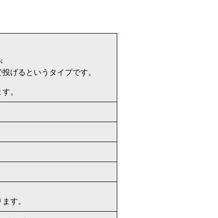
。
が
で投げるというタイプです。
ます。
ります。