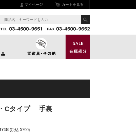
マイページ
カートを見る
・Cタイプ 手裏
¥718
(税込 ¥790)