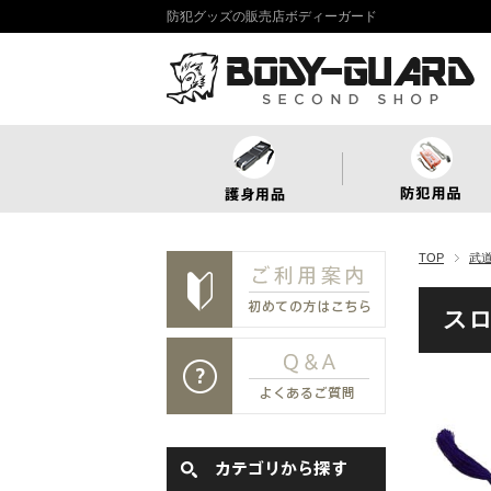
防犯グッズの販売店ボディーガード
TOP
武
ス