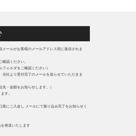
で
信メールがお客様のメールアドレス宛に返信されま
ご確認ください。
ルフォルダをご確認ください）
、当社より受付完了のメールを送らせていただきま
込先・金額をお知らせします。）
ります。
口座にご入金し メールにて振り込み完了をお知らせく
品を発送いたします