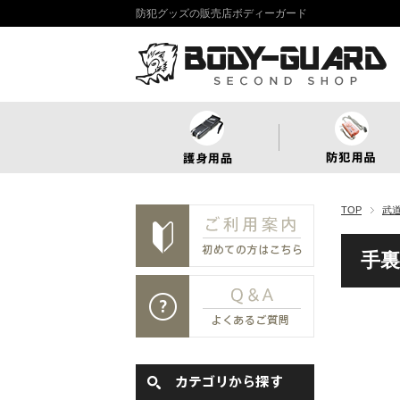
防犯グッズの販売店ボディーガード
TOP
武
手裏