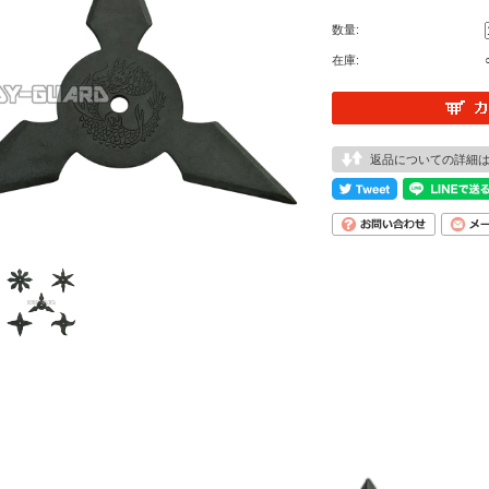
数量:
在庫:
返品についての詳細