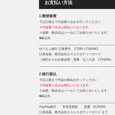
お支払い方法
1.郵便振替
下記口座まで代金振り込みを行ってください
※代金振り込みは前払いになります。
※金額・振込先はメールにてお知らせいたします。
■振込先
__________________________________________
ゆうちょ銀行 口座番号 17290-17540961
口座名義 株式会社エスエスボディーガード
（他行からのお振込時：普通 七二八店 1754096）
__________________________________________
2.銀行振込
下記口座まで代金の振込を行ってください
※代金振り込みは前払いになります。
※金額・振込先はメールにてお知らせいたします。
■振込先
__________________________________________
PayPay銀行 本店営業部 普通 8125492
口座名義 株式会社エスエスボディーガード まで