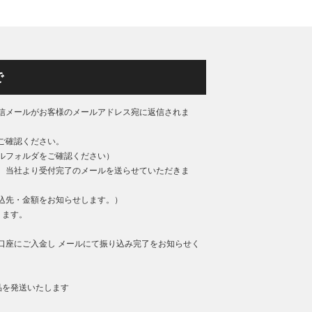
で
信メールがお客様のメールアドレス宛に返信されま
ご確認ください。
ルフォルダをご確認ください）
、当社より受付完了のメールを送らせていただきま
込先・金額をお知らせします。）
ります。
口座にご入金し メールにて振り込み完了をお知らせく
品を発送いたします