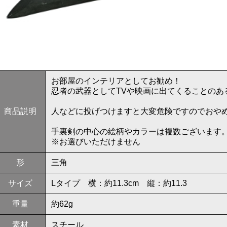
お部屋のインテリアとしてお勧め！
忍者の武器としてTVや映画に出てくることのあ
商品説明
人などに投げつけますと大変危険ですのでおや
手裏剣の中心の絵柄やカラーは複数ございます
※お選びいただけません
形
三角
サイズ
Lタイプ 横：約11.3cm 縦：約11.3
重量
約62g
素材
スチール