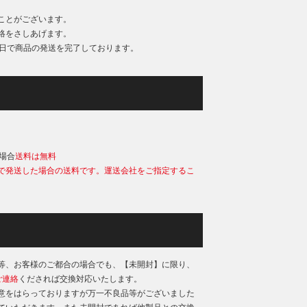
ことがございます。
絡をさしあげます。
業日で商品の発送を完了しております。
）
の場合
送料は無料
で発送した場合の送料です。運送会社をご指定するこ
等、お客様のご都合の場合でも、【未開封】に限り、
ご連絡
くだされば交換対応いたします。
意をはらっておりますが万一不良品等がございました