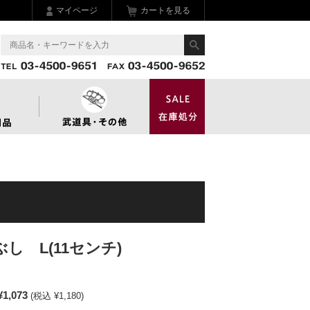
マイページ
カートを見る
し L(11センチ)
¥1,073
(税込 ¥1,180)