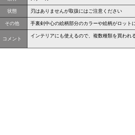
状態
刃はありませんが取扱にはご注意ください
その他
手裏剣中心の絵柄部分のカラーや絵柄がロット
インテリアにも使えるので、複数種類を買われ
コメント