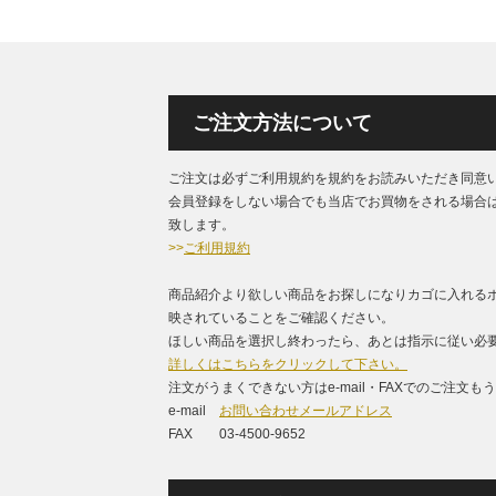
ご注文方法について
ご注文は必ずご利用規約を規約をお読みいただき同意
会員登録をしない場合でも当店でお買物をされる場合
致します。
>>
ご利用規約
商品紹介より欲しい商品をお探しになりカゴに入れる
映されていることをご確認ください。
ほしい商品を選択し終わったら、あとは指示に従い必要
詳しくはこちらをクリックして下さい。
注文がうまくできない方はe-mail・FAXでのご注文
e-mail
お問い合わせメールアドレス
FAX 03-4500-9652