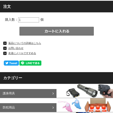
注文
購入数：
個
返品についての詳細はこちら
お問い合わせ
友達にメールですすめる
カテゴリー
護身用具
防犯用品