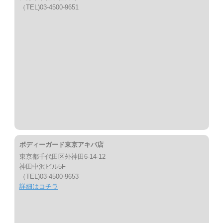
（TEL)03-4500-9651
ボディーガード東京アキバ店
東京都千代田区外神田6-14-12
神田中沢ビル5F
（TEL)03-4500-9653
詳細はコチラ