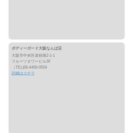
ボディーガード大阪なんば店
大阪市中央区道頓堀2-1-1
フルーツタワービル3F
（TEL)06-4400-0559
詳細はコチラ