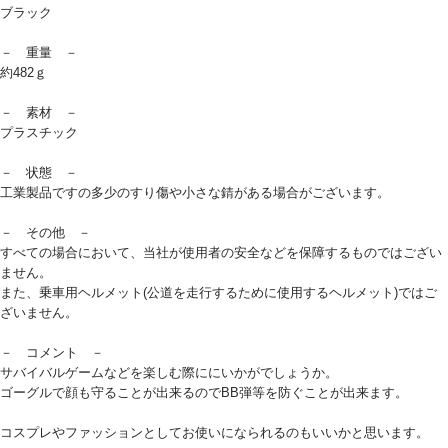
ブラック
－ 重量 －
約482ｇ
－ 素材 －
プラスチック
－ 状態 －
工業製品ですの多少のすり傷や小さな錆がある場合がございます。
－ その他 －
すべての場合において、当社が使用者の安全などを保障するものではござい
ません。
また、乗車用ヘルメット(公道を走行するために使用するヘルメット)ではご
ざいません。
－ コメント －
サバイバルゲームなどを楽しむ際ににいかがでしょうか。
ゴーグルで顔も守ることが出来るのでBB弾等を防ぐことが出来ます。
コスプレやファッションとしてお使いになられるのもいいかと思います。