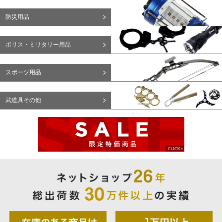
防災用品
ポリス・ミリタリー用品
スポーツ用品
武道具その他