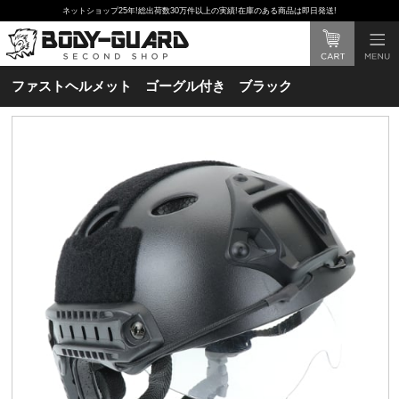
ネットショップ25年!総出荷数30万件以上の実績!在庫のある商品は即日発送!
ファストヘルメット ゴーグル付き ブラック