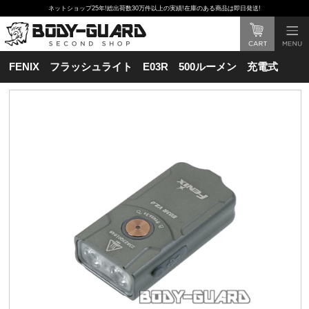
ネットショップ25年!総出荷数30万件以上の実績!在庫のある商品は即日発送!
FENIX フラッシュライト E03R 500ルーメン 充電式