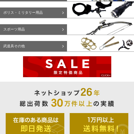
ポリス・ミリタリー用品
スポーツ用品
武道具その他