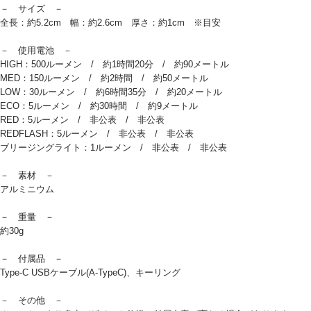
－ サイズ －
全長：約5.2cm 幅：約2.6cm 厚さ：約1cm ※目安
－ 使用電池 －
HIGH：500ルーメン / 約1時間20分 / 約90メートル
MED：150ルーメン / 約2時間 / 約50メートル
LOW：30ルーメン / 約6時間35分 / 約20メートル
ECO：5ルーメン / 約30時間 / 約9メートル
RED：5ルーメン / 非公表 / 非公表
REDFLASH：5ルーメン / 非公表 / 非公表
ブリージングライト：1ルーメン / 非公表 / 非公表
－ 素材 －
アルミニウム
－ 重量 －
約30g
－ 付属品 －
Type-C USBケーブル(A-TypeC)、キーリング
－ その他 －