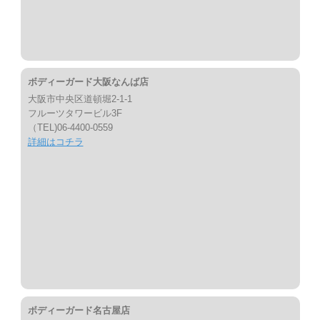
ボディーガード大阪なんば店
大阪市中央区道頓堀2-1-1
フルーツタワービル3F
（TEL)06-4400-0559
詳細はコチラ
ボディーガード名古屋店