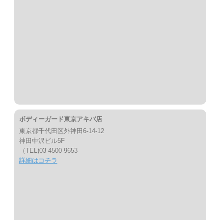
ボディーガード東京アキバ店
東京都千代田区外神田6-14-12
神田中沢ビル5F
（TEL)03-4500-9653
詳細はコチラ