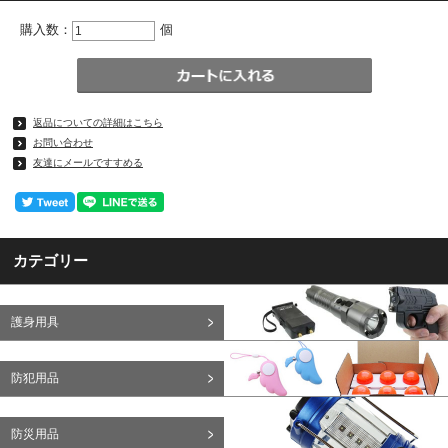
購入数：
個
返品についての詳細はこちら
お問い合わせ
友達にメールですすめる
カテゴリー
護身用具
防犯用品
防災用品