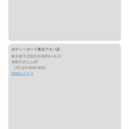
ボディーガード東京アキバ店
東京都千代田区外神田6-14-12
神田中沢ビル5F
（TEL)03-4500-9653
詳細はコチラ