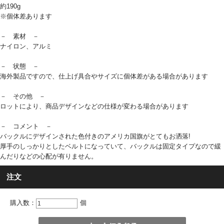
約190g
※個体差あります
－ 素材 －
ナイロン、アルミ
－ 状態 －
海外製品ですので、仕上げ具合やサイズに個体差がある場合があります
－ その他 －
ロットにより、商品デザインなどの仕様が変わる場合があります
－ コメント －
バックルにデザインされた色付きのアメリカ国旗がとてもお洒落!
厚手のしっかりとしたベルトになっていて、バックルは固定タイプなので緩
んだりなどの心配が有りません。
注文
購入数：
個