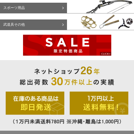
スポーツ用品
武道具その他