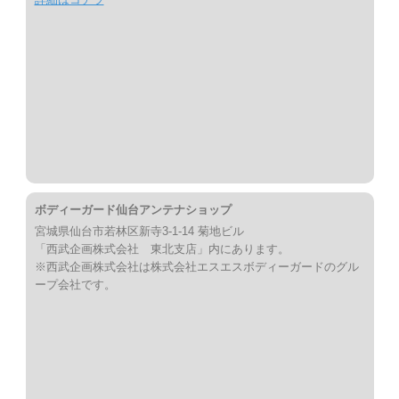
ボディーガード仙台アンテナショップ
宮城県仙台市若林区新寺3-1-14 菊地ビル
「西武企画株式会社 東北支店」内にあります。
※西武企画株式会社は株式会社エスエスボディーガードのグル
ープ会社です。