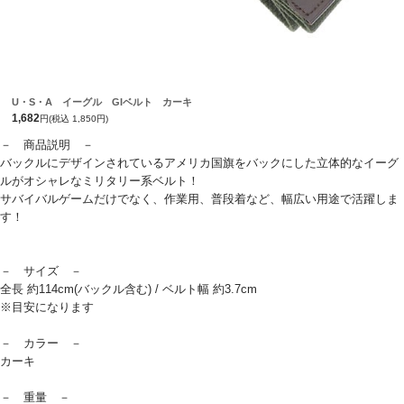
U・S・A イーグル GIベルト カーキ
1,682
円(税込 1,850円)
－ 商品説明 －
バックルにデザインされているアメリカ国旗をバックにした立体的なイーグ
ルがオシャレなミリタリー系ベルト！
サバイバルゲームだけでなく、作業用、普段着など、幅広い用途で活躍しま
す！
－ サイズ －
全長 約114cm(バックル含む) / ベルト幅 約3.7cm
※目安になります
－ カラー －
カーキ
－ 重量 －