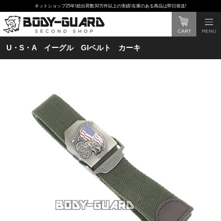
ネットショップ25年!総出荷数30万件以上の実績!在庫のある商品は即日発送!
U・S・A イーグル GIベルト カーキ