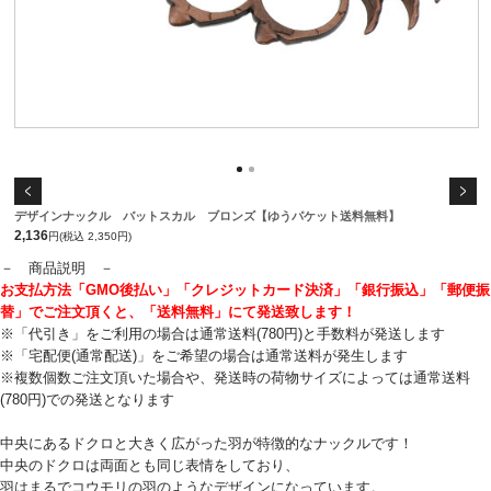
デザインナックル バットスカル ブロンズ【ゆうパケット送料無料】
2,136
円(税込 2,350円)
－ 商品説明 －
お支払方法「GMO後払い」「クレジットカード決済」「銀行振込」「郵便振
替」でご注文頂くと、「送料無料」にて発送致します！
※「代引き」をご利用の場合は通常送料(780円)と手数料が発送します
※「宅配便(通常配送)」をご希望の場合は通常送料が発生します
※複数個数ご注文頂いた場合や、発送時の荷物サイズによっては通常送料
(780円)での発送となります
中央にあるドクロと大きく広がった羽が特徴的なナックルです！
中央のドクロは両面とも同じ表情をしており、
羽はまるでコウモリの羽のようなデザインになっています。