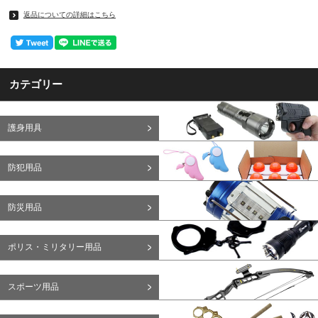
返品についての詳細はこちら
カテゴリー
護身用具
防犯用品
防災用品
ポリス・ミリタリー用品
スポーツ用品