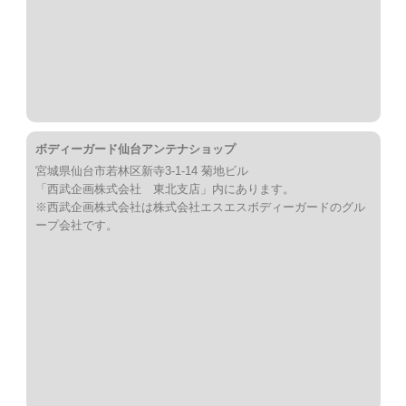
ボディーガード仙台アンテナショップ
宮城県仙台市若林区新寺3-1-14 菊地ビル
「西武企画株式会社 東北支店」内にあります。
※西武企画株式会社は株式会社エスエスボディーガードのグル
ープ会社です。