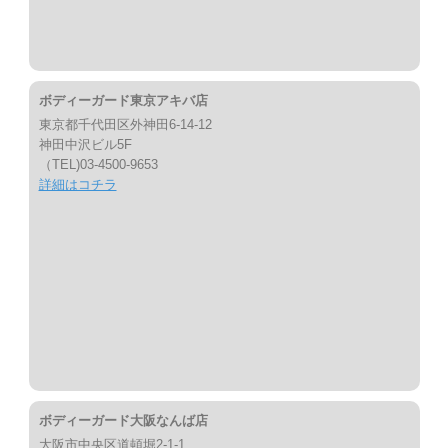
ボディーガード東京アキバ店
東京都千代田区外神田6-14-12
神田中沢ビル5F
（TEL)03-4500-9653
詳細はコチラ
ボディーガード大阪なんば店
大阪市中央区道頓堀2-1-1