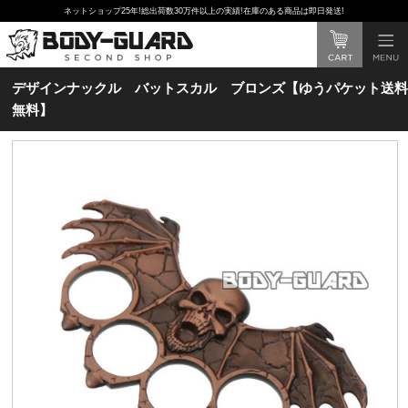
ネットショップ25年!総出荷数30万件以上の実績!在庫のある商品は即日発送!
デザインナックル バットスカル ブロンズ【ゆうパケット送料
無料】