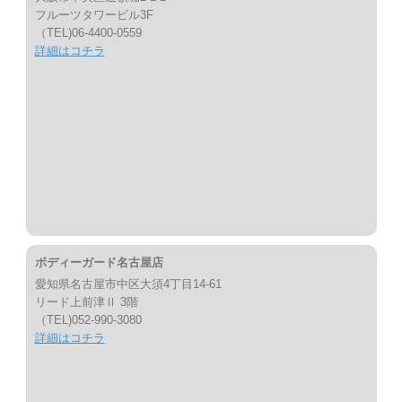
フルーツタワービル3F
（TEL)06-4400-0559
詳細はコチラ
ボディーガード名古屋店
愛知県名古屋市中区大須4丁目14-61
リード上前津Ⅱ 3階
（TEL)052-990-3080
詳細はコチラ