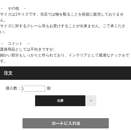
－ その他 －
サイズは1サイズです。当店では物を殴ることを前提に販売しておりませ
ん。
サイズに対するクレーム等もお受けすることが出来ません。ご了承くださ
い。
－ コメント －
護身用品としては不向きですが、
細かい部分もしっかりと作られており、インテリアとして最適なナックルで
す。
注文
購入数：
個
在庫
○