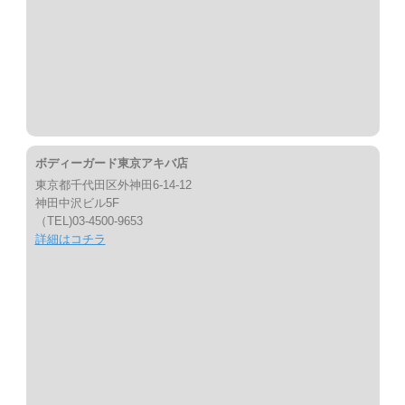
ボディーガード東京アキバ店
東京都千代田区外神田6-14-12
神田中沢ビル5F
（TEL)03-4500-9653
詳細はコチラ