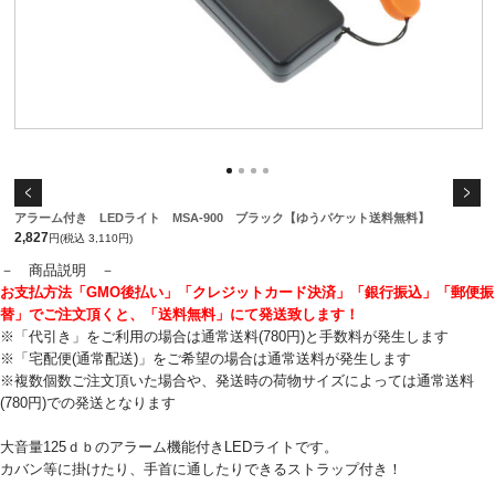
アラーム付き LEDライト MSA-900 ブラック【ゆうパケット送料無料】
2,827
円(税込 3,110円)
－ 商品説明 －
お支払方法「GMO後払い」「クレジットカード決済」「銀行振込」「郵便振
替」でご注文頂くと、「送料無料」にて発送致します！
※「代引き」をご利用の場合は通常送料(780円)と手数料が発生します
※「宅配便(通常配送)」をご希望の場合は通常送料が発生します
※複数個数ご注文頂いた場合や、発送時の荷物サイズによっては通常送料
(780円)での発送となります
大音量125ｄｂのアラーム機能付きLEDライトです。
カバン等に掛けたり、手首に通したりできるストラップ付き！