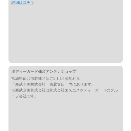
詳細はコチラ
ボディーガード仙台アンテナショップ
宮城県仙台市若林区新寺3-1-14 菊地ビル
「西武企画株式会社 東北支店」内にあります。
※西武企画株式会社は株式会社エスエスボディーガードのグル
ープ会社です。