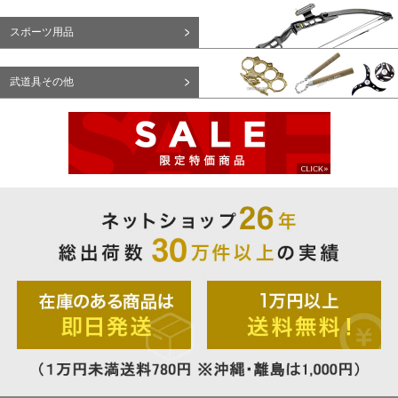
スポーツ用品
武道具その他