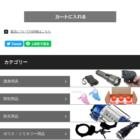
返品についての詳細はこちら
カテゴリー
護身用具
防犯用品
防災用品
ポリス・ミリタリー用品