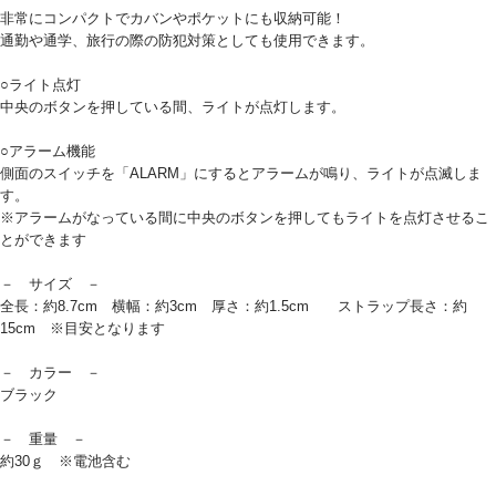
非常にコンパクトでカバンやポケットにも収納可能！
通勤や通学、旅行の際の防犯対策としても使用できます。
○ライト点灯
中央のボタンを押している間、ライトが点灯します。
○アラーム機能
側面のスイッチを「ALARM」にするとアラームが鳴り、ライトが点滅しま
す。
※アラームがなっている間に中央のボタンを押してもライトを点灯させるこ
とができます
－ サイズ －
全長：約8.7cm 横幅：約3cm 厚さ：約1.5cm ストラップ長さ：約
15cm ※目安となります
－ カラー －
ブラック
－ 重量 －
約30ｇ ※電池含む