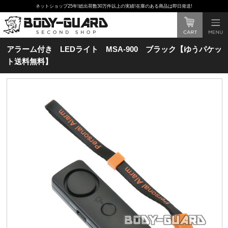
ネットショップ25年!総出荷数30万件以上の実績!在庫のある商品は即日発送!
アラーム付き LEDライト MSA-900 ブラック【ゆうパケッ
ト送料無料】