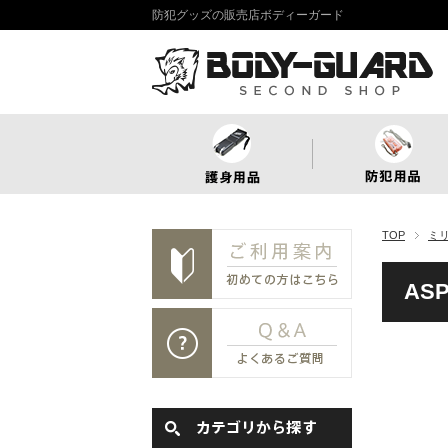
防犯グッズの販売店ボディーガード
TOP
ミ
AS