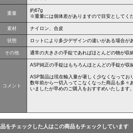
約67g
重量
※重量には個体差がありますので目安としてく
素材
ナイロン、合皮
状態
ロットにより多少デザインの違いがある場合が
その他
通常の大きさの手錠であればほとんどの物が収
ASP純正の手錠はもちろんほとんどの手錠が収
ASP製品は現在輸入量が著しく少なくなってお
数年前から一切入ってこなくなった商品も多々
コメント
いましたが早めのご購入をおすすめいたします
商品をチェックした人はこの商品もチェックしています