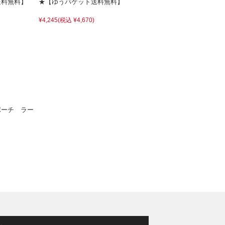
送料無料】
★【ゆうパケット送料無料】
¥4,245
(税込 ¥4,670)
ポーチ ラー