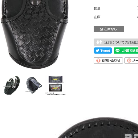
数量:
在庫:
返品についての詳細