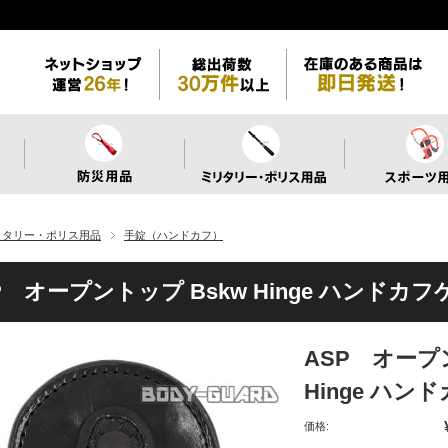
リタリー・ポリス用品
手錠（ハンドカフ）
P オープントップ Bskw Hinge ハン
ASP オープ
Hinge 
価格: