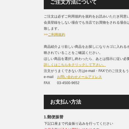
ご注文方法について
ご注文は必ずご利用規約を規約をお読みいただき同意
会員登録をしない場合でも当店でお買物をされる場合
致します。
>>
ご利用規約
商品紹介より欲しい商品をお探しになりカゴに入れる
映されていることをご確認ください。
ほしい商品を選択し終わったら、あとは指示に従い必要
詳しくはこちらをクリックして下さい。
注文がうまくできない方はe-mail・FAXでのご注文
e-mail
お問い合わせメールアドレス
FAX 03-4500-9652
お支払い方法
1.郵便振替
下記口座まで代金振り込みを行ってください