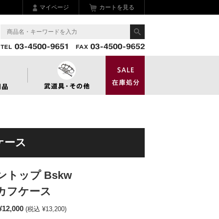
マイページ
カートを見る
ドカフケース
ントップ Bskw
ハンドカフケース
¥12,000
(税込 ¥13,200)