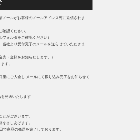
で
信メールがお客様のメールアドレス宛に返信されま
ご確認ください。
ルフォルダをご確認ください）
、当社より受付完了のメールを送らせていただきま
込先・金額をお知らせします。）
ります。
口座にご入金し メールにて振り込み完了をお知らせく
品を発送いたします
ことがございます。
絡をさしあげます。
業日で商品の発送を完了しております。