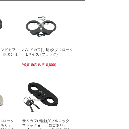
ハンドカフ
ハンドカフ(手錠)ダブルロック
ク ボタン仕
Lサイズ (ブラック)
¥9,818
(税込 ¥10,800)
ブルロック
サムカフ(指錠)ダブルロック
ゴあり」
ブラック★ 「ロゴあり」