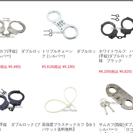
カフ(手錠) ダブルロッ
トリプルチェーン ダブルロッ
ホワイトウルフ 
ルバー)
ク (シルバー)
(手錠)ダブルロッ
様 ブラック
(税込 ¥6,480)
¥5,618
(税込 ¥6,180)
¥6,200
(税込 ¥6,820)
手錠 ダブルロック (ブ
高強度プラスチックカフ【ゆう
サムカフ(指錠)ダ
)
パケット送料無料】
シルバー☆ 「ロ