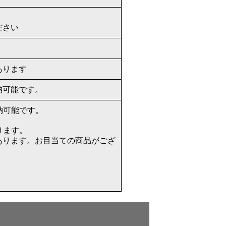
ださい
あります
納可能です。
納可能です。
ります。
あります。お目当ての商品がござ
。