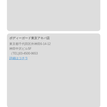
ボディーガード東京アキバ店
東京都千代田区外神田6-14-12
神田中沢ビル5F
（TEL)03-4500-9653
詳細はコチラ