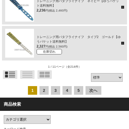
トレーニング用バタフライナイフ ネイビー【ゆうパケッ
ト送料無料】
2,236
円(税込 2,460円)
トレーニング用バタフライナイフ タイプ2 ゴールド【ゆ
うパケット送料無料】
2,327
円(税込 2,560円)
在庫切れ
1 / 11ページ
（全214件）
1
2
3
4
5
次へ
商品検索