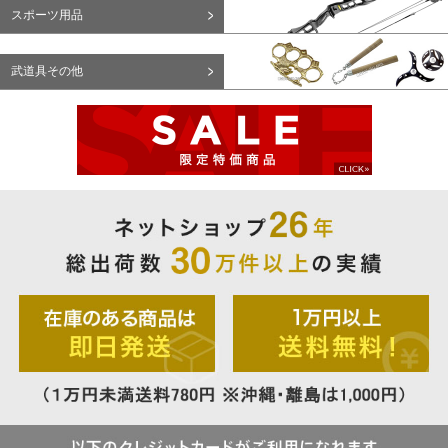
スポーツ用品
武道具その他