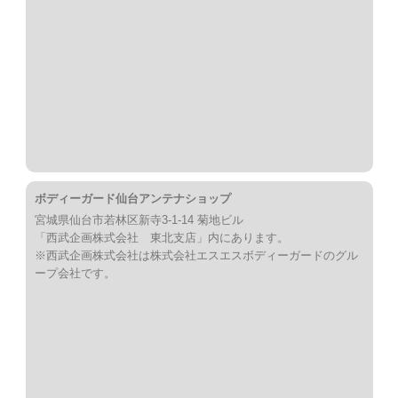
ボディーガード仙台アンテナショップ
宮城県仙台市若林区新寺3-1-14 菊地ビル
「西武企画株式会社 東北支店」内にあります。
※西武企画株式会社は株式会社エスエスボディーガードのグル
ープ会社です。