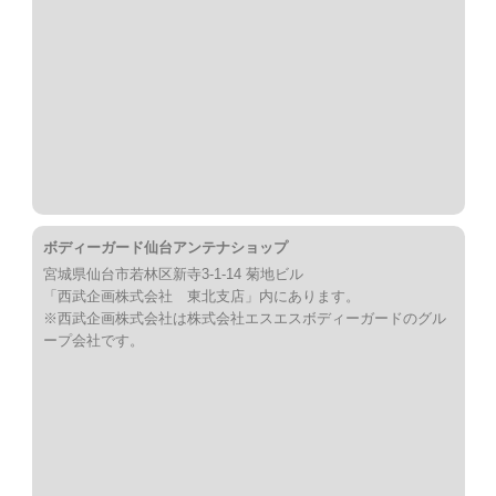
ボディーガード仙台アンテナショップ
宮城県仙台市若林区新寺3-1-14 菊地ビル
「西武企画株式会社 東北支店」内にあります。
※西武企画株式会社は株式会社エスエスボディーガードのグル
ープ会社です。