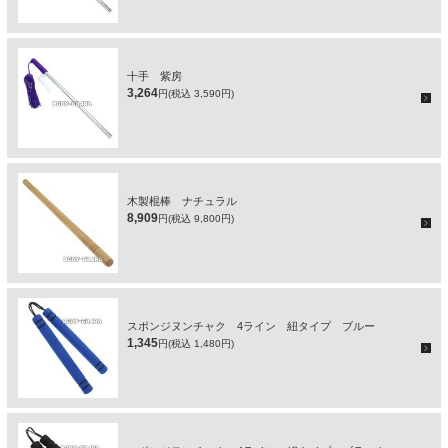
十手 紫房
3,264
円(税込 3,590円)
木製棍棒 ナチュラル
8,909
円(税込 9,800円)
スポンジヌンチャク 4ライン 紐タイプ ブルー
1,345
円(税込 1,480円)