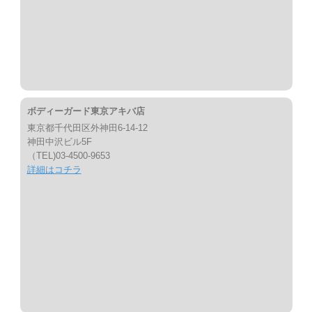
ボディーガード東京アキバ店
東京都千代田区外神田6-14-12
神田中沢ビル5F
（TEL)03-4500-9653
詳細はコチラ