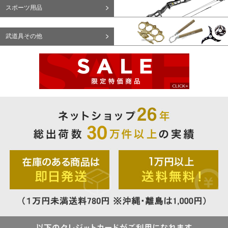
スポーツ用品
武道具その他