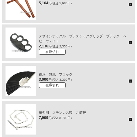
5,164
円(税込 5,680円)
デザインナックル プラスチックグリップ ブラック ヘ
ビーウェイト
2,136
円(税込 2,350円)
在庫切れ
鉄扇 無地 ブラック
3,000
円(税込 3,300円)
在庫切れ
練習用 ステンレス製 九節鞭
7,909
円(税込 8,700円)