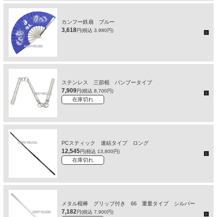
カンフー鉄扇 ブルー
3,618
円(税込 3,980円)
ステンレス 三節棍 バンブータイプ
7,909
円(税込 8,700円)
在庫切れ
PCスティック 連結タイプ ロング
12,545
円(税込 13,800円)
在庫切れ
メタル棍棒 グリップ付き 66 重量タイプ シルバー
7,182
円(税込 7,900円)