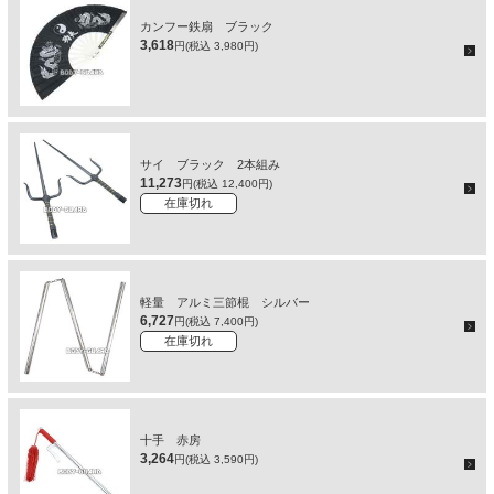
カンフー鉄扇 ブラック
3,618
円(税込 3,980円)
サイ ブラック 2本組み
11,273
円(税込 12,400円)
在庫切れ
軽量 アルミ三節棍 シルバー
6,727
円(税込 7,400円)
在庫切れ
十手 赤房
3,264
円(税込 3,590円)