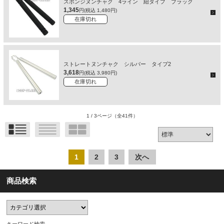
スポンジヌンチャク 4ライン 紐タイプ ブラック
1,345
円(税込 1,480円)
在庫切れ
ストレートヌンチャク シルバー タイプ2
3,618
円(税込 3,980円)
在庫切れ
1 / 3ページ
（全41件）
1
2
3
次へ
商品検索