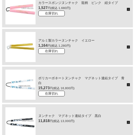
カラースポンジヌンチャク 龍柄 ピンク 紐タイプ
1,527
円(税込 1,680円)
在庫切れ
アルミ製カラーヌンチャク イエロー
1,164
円(税込 1,280円)
在庫切れ
ポリカーボネートヌンチャク マグネット連結タイプ 青
白
15,273
円(税込 16,800円)
在庫切れ
ヌンチャク マグネット連結タイプ 黒白
11,818
円(税込 13,000円)