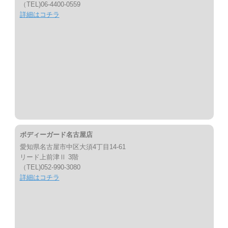
（TEL)06-4400-0559
詳細はコチラ
ボディーガード名古屋店
愛知県名古屋市中区大須4丁目14-61
リード上前津Ⅱ 3階
（TEL)052-990-3080
詳細はコチラ