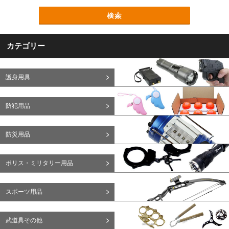
カテゴリー
護身用具
防犯用品
防災用品
ポリス・ミリタリー用品
スポーツ用品
武道具その他