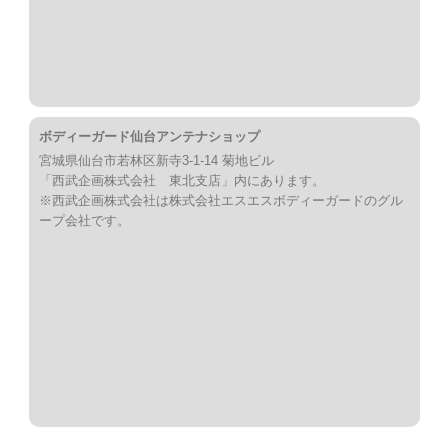
ボディーガード仙台アンテナショップ
宮城県仙台市若林区新寺3-1-14 菊地ビル
「西武企画株式会社 東北支店」内にあります。
※西武企画株式会社は株式会社エスエスボディーガードのグル
ープ会社です。