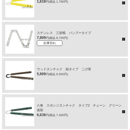
1,618
円(税込 1,780円)
ステンレス 三節棍 バンブータイプ
7,909
円(税込 8,700円)
在庫切れ
ウッドヌンチャク 紐タイプ こげ茶
5,909
円(税込 6,500円)
八角 スポンジヌンチャク タイプ2 チェーン グリーン
迷彩
6,636
円(税込 7,300円)