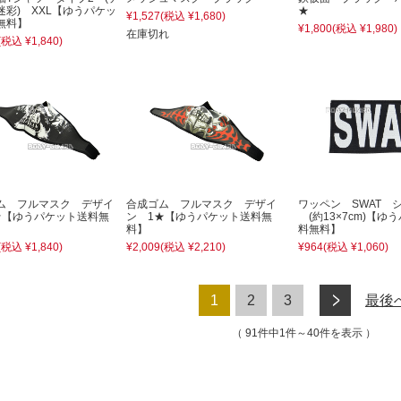
迷彩) XXL【ゆうパケッ
★
¥1,527
(税込 ¥1,680)
無料】
¥1,800
(税込 ¥1,980)
在庫切れ
(税込 ¥1,840)
ム フルマスク デザイ
合成ゴム フルマスク デザイ
ワッペン SWAT 
★【ゆうパケット送料無
ン 1★【ゆうパケット送料無
(約13×7cm)【ゆ
料】
料無料】
(税込 ¥1,840)
¥2,009
(税込 ¥2,210)
¥964
(税込 ¥1,060)
次へ
1
2
3
最後
91件中1件～40件を表示