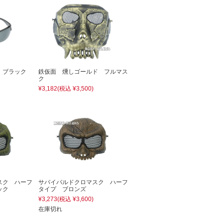
 ブラック
鉄仮面 燻しゴールド フルマス
ク
¥3,182
(税込 ¥3,500)
スク ハーフ
サバイバルドクロマスク ハーフ
ック
タイプ ブロンズ
¥3,273
(税込 ¥3,600)
在庫切れ