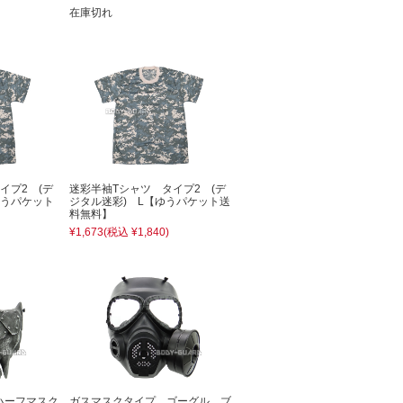
在庫切れ
イプ2 (デ
迷彩半袖Tシャツ タイプ2 (デ
ゆうパケット
ジタル迷彩) L【ゆうパケット送
料無料】
¥1,673
(税込 ¥1,840)
ハーフマスク
ガスマスクタイプ ゴーグル ブ