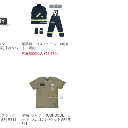
ワッペン
消防服 コスチューム 4点セッ
白字)【ゆうパ
ト 濃紺
¥19,800
(税込 ¥21,780)
無地ブラック
半袖Tシャツ RUSHSOUL カ
ト送料無料】
ーキ XL【ゆうパケット送料無
料】