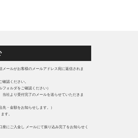
で
信メールがお客様のメールアドレス宛に返信されま
ご確認ください。
ルフォルダをご確認ください）
、当社より受付完了のメールを送らせていただきま
込先・金額をお知らせします。）
ります。
口座にご入金し メールにて振り込み完了をお知らせく