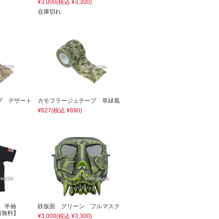
¥3,000
(税込 ¥3,300)
在庫切れ
プ デザート
カモフラージュテープ 草緑風
¥627
(税込 ¥690)
ツ 半袖
鉄仮面 グリーン フルマスク
料無料】
¥3,000
(税込 ¥3,300)