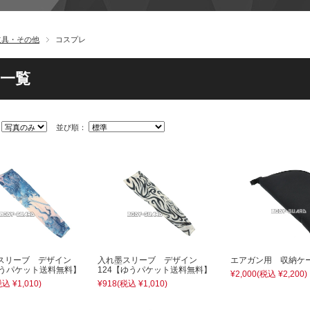
道具・その他
コスプレ
一覧
：
並び順：
スリーブ デザイン
入れ墨スリーブ デザイン
エアガン用 収納ケ
ゆうパケット送料無料】
124【ゆうパケット送料無料】
¥2,000
(税込 ¥2,200)
税込 ¥1,010)
¥918
(税込 ¥1,010)