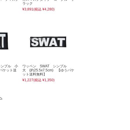
ラック
¥3,891
(税込 ¥4,280)
シンプル 小
ワッペン SWAT シンプル
うパケット送
大 (約25.5x7.5cm) 【ゆうパケ
ット送料無料】
¥1,227
(税込 ¥1,350)
へ