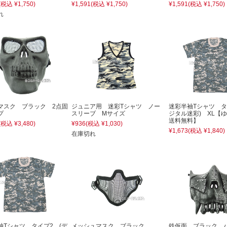
(税込 ¥1,750)
¥1,591
(税込 ¥1,750)
¥1,591
(税込 ¥1,750)
れ
マスク ブラック 2点固
ジュニア用 迷彩Tシャツ ノー
迷彩半袖Tシャツ タ
プ
スリーブ Mサイズ
ジタル迷彩) XL【
送料無料】
(税込 ¥3,480)
¥936
(税込 ¥1,030)
¥1,673
(税込 ¥1,840)
在庫切れ
袖Tシャツ タイプ2 (デ
メッシュマスク ブラック
鉄仮面 ブラック 