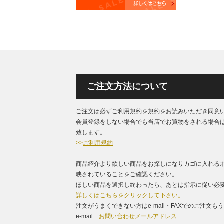
ご注文方法について
ご注文は必ずご利用規約を規約をお読みいただき同意
会員登録をしない場合でも当店でお買物をされる場合
致します。
>>
ご利用規約
商品紹介より欲しい商品をお探しになりカゴに入れる
映されていることをご確認ください。
ほしい商品を選択し終わったら、あとは指示に従い必要
詳しくはこちらをクリックして下さい。
注文がうまくできない方はe-mail・FAXでのご注文
e-mail
お問い合わせメールアドレス