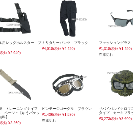
ル用レッグホルスター ブ
ミリタリーパンツ ブラック
ファッショングラス
¥4,018
(税込 ¥4,420)
¥1,318
(税込 ¥1,450)
(税込 ¥2,940)
在庫切れ
製 トレーニングナイフ
ビンテージゴーグル ブラウン
サバイバルドクロマ
3 ベージュ【ゆうパケッ
タイプ カーキブラ
¥1,436
(税込 ¥1,580)
無料】
¥3,273
(税込 ¥3,600)
在庫切れ
(税込 ¥3,260)