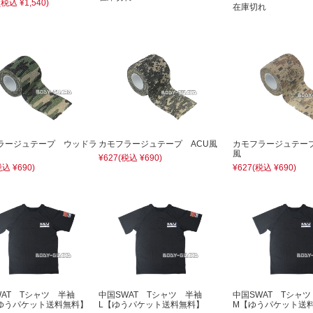
(税込 ¥1,540)
在庫切れ
ラージュテープ ウッドラ
カモフラージュテープ ACU風
カモフラージュテー
風
¥627
(税込 ¥690)
税込 ¥690)
¥627
(税込 ¥690)
WAT Tシャツ 半袖
中国SWAT Tシャツ 半袖
中国SWAT Tシャ
【ゆうパケット送料無料】
L【ゆうパケット送料無料】
M【ゆうパケット送