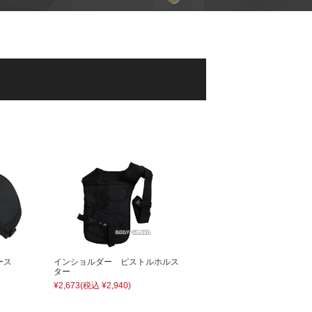
ース
インショルダー ピストルホルス
ター
¥2,673
(税込 ¥2,940)