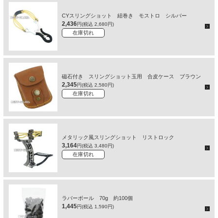
CYスリングショット 紐巻き モストロ シルバー
2,436
円(税込 2,680円)
在庫切れ
磁石付き スリングショット玉用 合皮ケース ブラウン
2,345
円(税込 2,580円)
在庫切れ
メタリック風スリングショット リストロック
3,164
円(税込 3,480円)
在庫切れ
ラバーボール 70g 約100個
1,445
円(税込 1,590円)