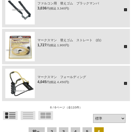
ファルコン用 替えゴム ブラックマンバ
3,036
円(税込 3,340円)
マークスマン 替えゴム ストレート (白)
1,727
円(税込 1,900円)
マークスマン フォールディング
4,045
円(税込 4,450円)
6 / 6ページ
（全110件）
前へ
2
3
4
5
6