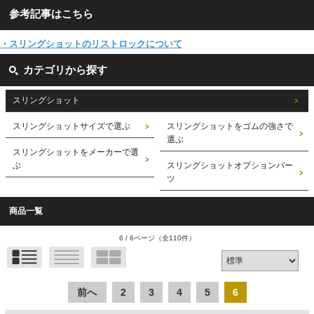
参考記事はこちら
・スリングショットのリストロックについて
カテゴリから探す
スリングショット
スリングショットサイズで選ぶ
スリングショットをゴムの強さで
選ぶ
スリングショットをメーカーで選
ぶ
スリングショットオプションパー
ツ
商品一覧
6 / 6ページ
（全110件）
前へ
2
3
4
5
6