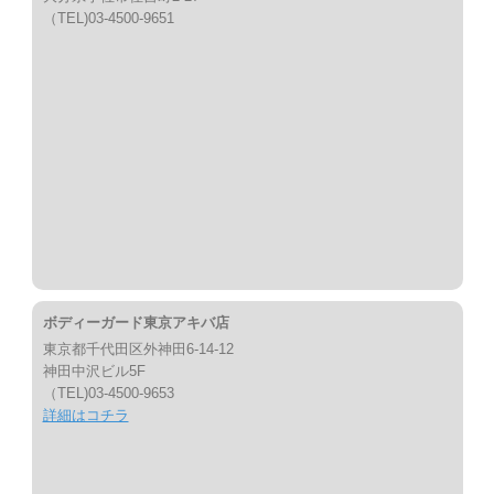
（TEL)03-4500-9651
ボディーガード東京アキバ店
東京都千代田区外神田6-14-12
神田中沢ビル5F
（TEL)03-4500-9653
詳細はコチラ