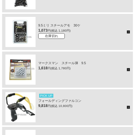
9.5ミリ スチールアモ 30ケ
1,073
円(税込 1,180円)
在庫切れ
マークスマン スチール弾 9.5
1,618
円(税込 1,780円)
PICK UP
フォールディングファルコン
9,818
円(税込 10,800円)