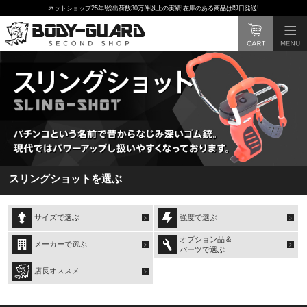
ネットショップ25年!総出荷数30万件以上の実績!在庫のある商品は即日発送!
スリングショットを選ぶ
サイズで選ぶ
強度で選ぶ
オプション品＆
メーカーで選ぶ
パーツで選ぶ
店長オススメ