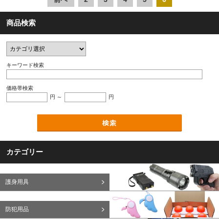
商品検索
キーワード検索
価格帯検索
円 ～
円
カテゴリー
護身用具
防犯用品