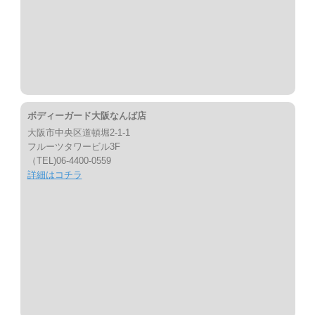
ボディーガード大阪なんば店
大阪市中央区道頓堀2-1-1
フルーツタワービル3F
（TEL)06-4400-0559
詳細はコチラ