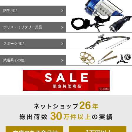
防災用品
ポリス・ミリタリー用品
スポーツ用品
武道具その他